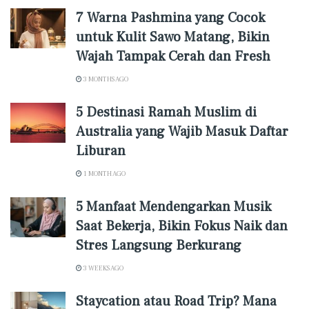
7 Warna Pashmina yang Cocok
untuk Kulit Sawo Matang, Bikin
Wajah Tampak Cerah dan Fresh
3 MONTHS AGO
5 Destinasi Ramah Muslim di
Australia yang Wajib Masuk Daftar
Liburan
1 MONTH AGO
5 Manfaat Mendengarkan Musik
Saat Bekerja, Bikin Fokus Naik dan
Stres Langsung Berkurang
3 WEEKS AGO
Staycation atau Road Trip? Mana