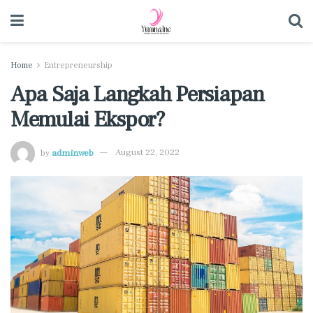
Home
Entrepreneurship
Apa Saja Langkah Persiapan
Memulai Ekspor?
by
adminweb
August 22, 2022