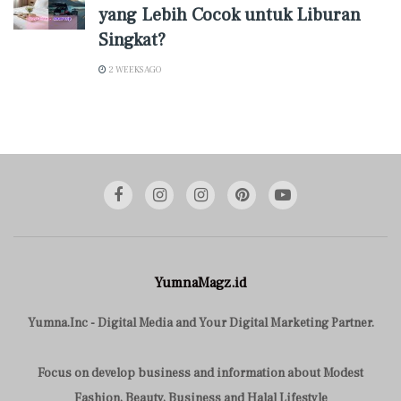
yang Lebih Cocok untuk Liburan
Singkat?
2 WEEKS AGO
YumnaMagz.id
Yumna.Inc - Digital Media and Your Digital Marketing Partner.
Focus on develop business and information about Modest
Fashion, Beauty, Business and Halal Lifestyle