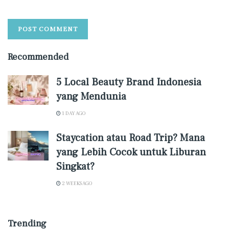
Recommended
5 Local Beauty Brand Indonesia
yang Mendunia
1 DAY AGO
Staycation atau Road Trip? Mana
yang Lebih Cocok untuk Liburan
Singkat?
2 WEEKS AGO
Trending