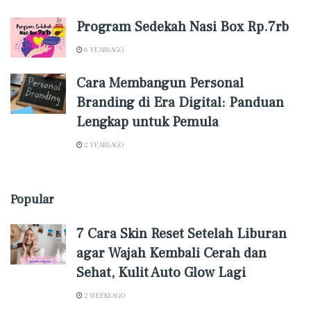
Program Sedekah Nasi Box Rp.7rb
6 YEARS AGO
Cara Membangun Personal
Branding di Era Digital: Panduan
Lengkap untuk Pemula
2 YEARS AGO
Popular
7 Cara Skin Reset Setelah Liburan
agar Wajah Kembali Cerah dan
Sehat, Kulit Auto Glow Lagi
2 WEEKS AGO