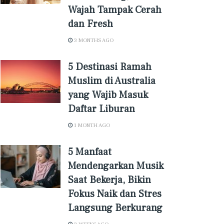
Wajah Tampak Cerah
dan Fresh
3 MONTHS AGO
5 Destinasi Ramah
Muslim di Australia
yang Wajib Masuk
Daftar Liburan
1 MONTH AGO
5 Manfaat
Mendengarkan Musik
Saat Bekerja, Bikin
Fokus Naik dan Stres
Langsung Berkurang