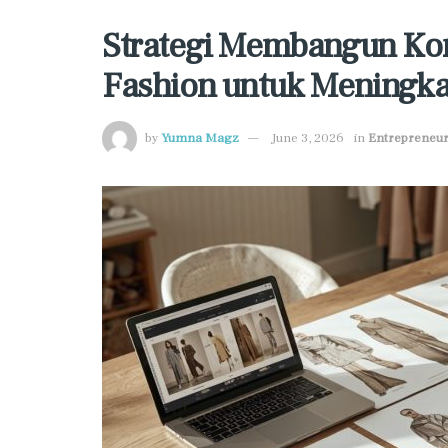
Strategi Membangun Ko
Fashion untuk Meningka
by
Yumna Magz
June 3, 2026
in
Entrepreneur