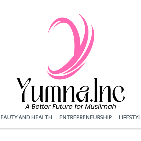
BEAUTY AND HEALTH
ENTREPRENEURSHIP
LIFESTY