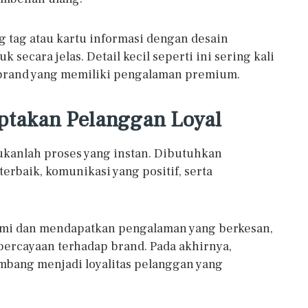
 tag atau kartu informasi dengan desain
ecara jelas. Detail kecil seperti ini sering kali
 brand yang memiliki pengalaman premium.
ptakan Pelanggan Loyal
anlah proses yang instan. Dibutuhkan
rbaik, komunikasi yang positif, serta
ami dan mendapatkan pengalaman yang berkesan,
rcayaan terhadap brand. Pada akhirnya,
mbang menjadi loyalitas pelanggan yang