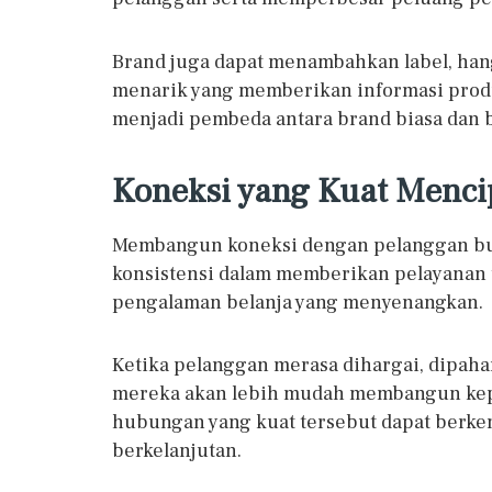
Brand juga dapat menambahkan label, hang
menarik yang memberikan informasi produk s
menjadi pembeda antara brand biasa dan
Koneksi yang Kuat Menci
Membangun koneksi dengan pelanggan buk
konsistensi dalam memberikan pelayanan te
pengalaman belanja yang menyenangkan.
Ketika pelanggan merasa dihargai, dipah
mereka akan lebih mudah membangun kepe
hubungan yang kuat tersebut dapat berke
berkelanjutan.