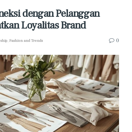
neksi dengan Pelanggan
tkan Loyalitas Brand
0
ship
,
Fashion and Trends