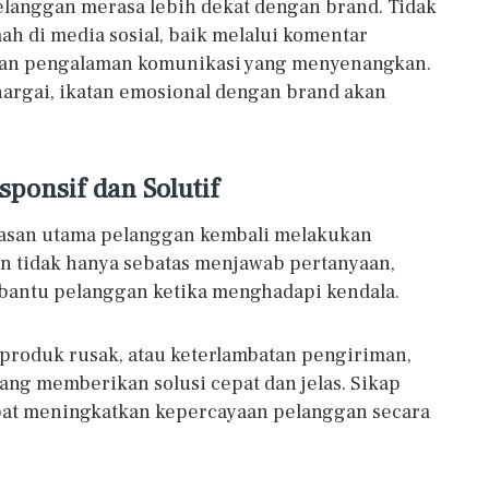
elanggan merasa lebih dekat dengan brand. Tidak
ah di media sosial, baik melalui komentar
kan pengalaman komunikasi yang menyenangkan.
argai, ikatan emosional dengan brand akan
ponsif dan Solutif
alasan utama pelanggan kembali melakukan
an tidak hanya sebatas menjawab pertanyaan,
antu pelanggan ketika menghadapi kendala.
, produk rusak, atau keterlambatan pengiriman,
ng memberikan solusi cepat dan jelas. Sikap
pat meningkatkan kepercayaan pelanggan secara