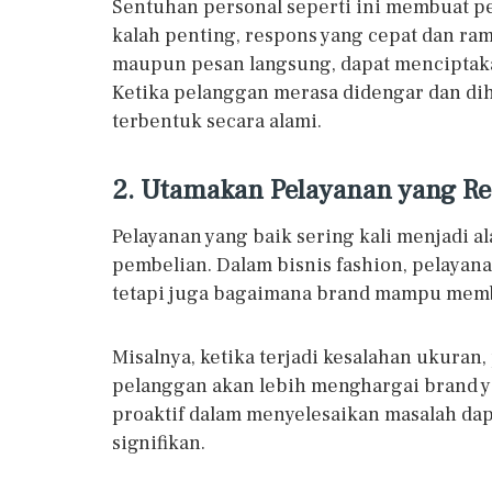
Sentuhan personal seperti ini membuat p
kalah penting, respons yang cepat dan ram
maupun pesan langsung, dapat mencipta
Ketika pelanggan merasa didengar dan dih
terbentuk secara alami.
2. Utamakan Pelayanan yang Res
Pelayanan yang baik sering kali menjadi 
pembelian. Dalam bisnis fashion, pelayan
tetapi juga bagaimana brand mampu memb
Misalnya, ketika terjadi kesalahan ukuran
pelanggan akan lebih menghargai brand ya
proaktif dalam menyelesaikan masalah da
signifikan.