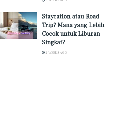
3 WEEKS AGO
Staycation atau Road
Trip? Mana yang Lebih
Cocok untuk Liburan
Singkat?
2 WEEKS AGO