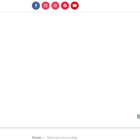
Home
Entrepreneurship