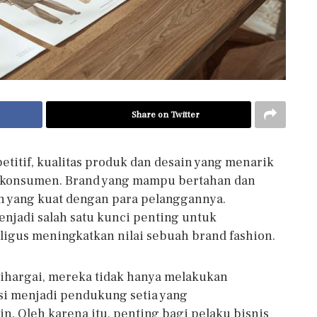
Share on Twitter
titif, kualitas produk dan desain yang menarik
i konsumen. Brand yang mampu bertahan dan
yang kuat dengan para pelanggannya.
jadi salah satu kunci penting untuk
aligus meningkatkan nilai sebuah brand fashion.
dihargai, mereka tidak hanya melakukan
si menjadi pendukung setia yang
. Oleh karena itu, penting bagi pelaku bisnis