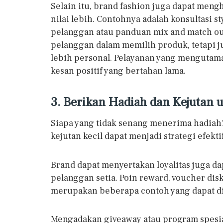
Selain itu, brand fashion juga dapat me
nilai lebih. Contohnya adalah konsultasi 
pelanggan atau panduan mix and match out
pelanggan dalam memilih produk, tetapi 
lebih personal. Pelayanan yang mengut
kesan positif yang bertahan lama.
3. Berikan Hadiah dan Kejutan
Siapa yang tidak senang menerima hadiah
kejutan kecil dapat menjadi strategi efek
Brand dapat menyertakan loyalitas juga d
pelanggan setia. Poin reward, voucher disk
merupakan beberapa contoh yang dapat d
Mengadakan giveaway atau program spesial