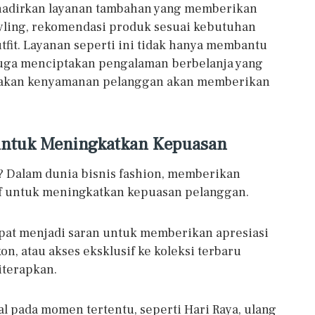
nghadirkan layanan tambahan yang memberikan
styling, rekomendasi produk sesuai kebutuhan
fit. Layanan seperti ini tidak hanya membantu
juga menciptakan pengalaman berbelanja yang
amakan kenyamanan pelanggan akan memberikan
 untuk Meningkatkan Kepuasan
? Dalam dunia bisnis fashion, memberikan
tif untuk meningkatkan kepuasan pelanggan.
apat menjadi saran untuk memberikan apresiasi
on, atau akses eksklusif ke koleksi terbaru
iterapkan.
 pada momen tertentu, seperti Hari Raya, ulang