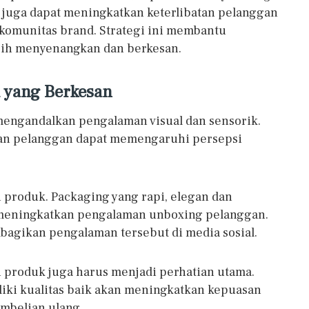
 juga dapat meningkatkan keterlibatan pelanggan
omunitas brand. Strategi ini membantu
bih menyenangkan dan berkesan.
a yang Berkesan
mengandalkan pengalaman visual dan sensorik.
sakan pelanggan dapat memengaruhi persepsi
 produk. Packaging yang rapi, elegan dan
t meningkatkan pengalaman unboxing pelanggan.
bagikan pengalaman tersebut di media sosial.
n produk juga harus menjadi perhatian utama.
ki kualitas baik akan meningkatkan kepuasan
mbelian ulang.