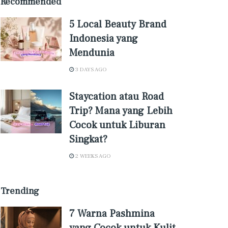
Recommended
5 Local Beauty Brand
Indonesia yang
Mendunia
3 DAYS AGO
Staycation atau Road
Trip? Mana yang Lebih
Cocok untuk Liburan
Singkat?
2 WEEKS AGO
Trending
7 Warna Pashmina