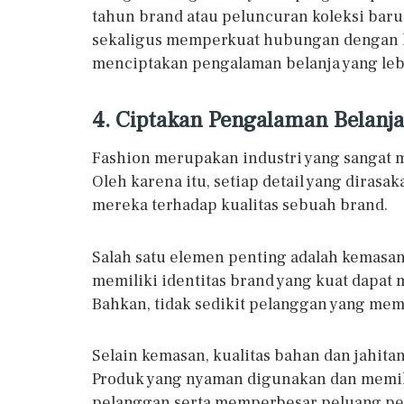
tahun brand atau peluncuran koleksi baru
sekaligus memperkuat hubungan dengan k
menciptakan pengalaman belanja yang le
4. Ciptakan Pengalaman Belanj
Fashion merupakan industri yang sangat 
Oleh karena itu, setiap detail yang dira
mereka terhadap kualitas sebuah brand.
Salah satu elemen penting adalah kemasan
memiliki identitas brand yang kuat dapa
Bahkan, tidak sedikit pelanggan yang mem
Selain kemasan, kualitas bahan dan jahita
Produk yang nyaman digunakan dan memili
pelanggan serta memperbesar peluang pe