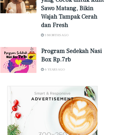
yang Cocok untuk Kulit
Sawo Matang, Bikin
Wajah Tampak Cerah
dan Fresh
3 MONTHS AGO
Program Sedekah Nasi
Box Rp.7rb
6 YEARS AGO