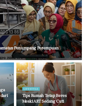
elamatan Penumpang Perempuan
LIFESTYLE
aga
dari
Tips Rumah Tetap Beres
Meski ART Sedang Cuti