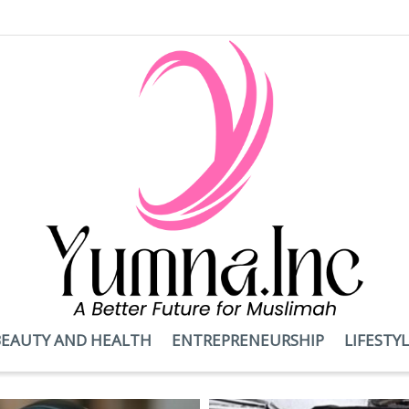
BEAUTY AND HEALTH
ENTREPRENEURSHIP
LIFESTY