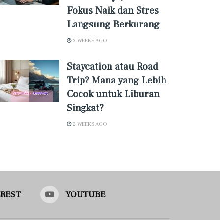
Fokus Naik dan Stres
Langsung Berkurang
3 WEEKS AGO
Staycation atau Road
Trip? Mana yang Lebih
Cocok untuk Liburan
Singkat?
2 WEEKS AGO
EREST
YOUTUBE