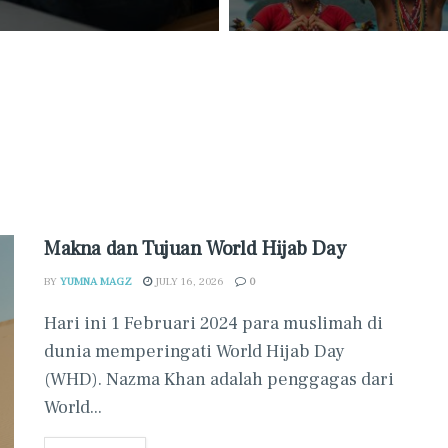
Makna dan Tujuan World Hijab Day
BY
YUMNA MAGZ
JULY 16, 2026
0
Hari ini 1 Februari 2024 para muslimah di
dunia memperingati World Hijab Day
(WHD). Nazma Khan adalah penggagas dari
World...