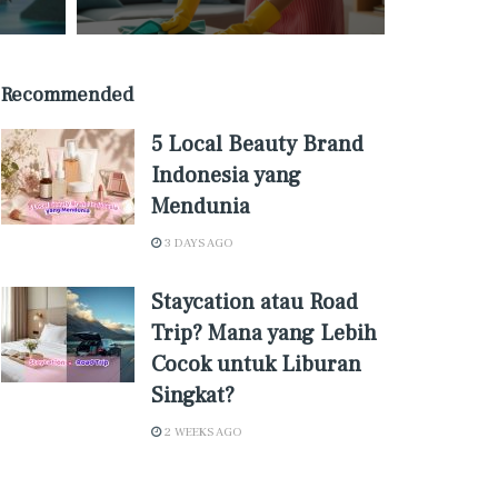
Recommended
5 Local Beauty Brand
Indonesia yang
Mendunia
3 DAYS AGO
Staycation atau Road
Trip? Mana yang Lebih
Cocok untuk Liburan
Singkat?
2 WEEKS AGO