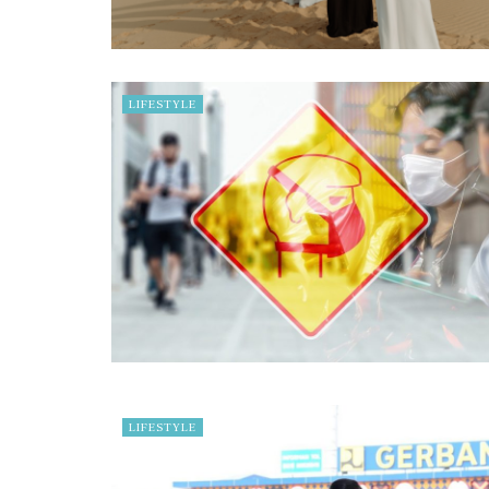
LIFESTYLE
LIFESTYLE