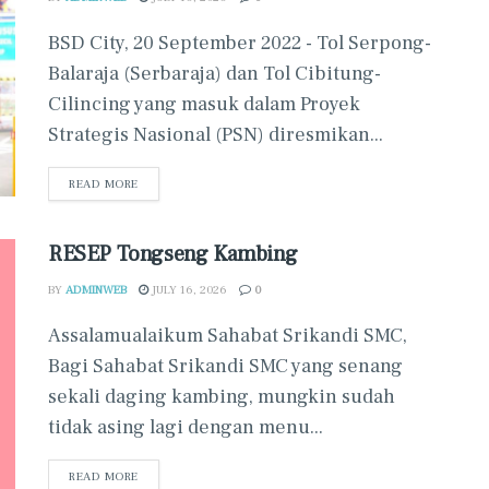
BSD City, 20 September 2022 - Tol Serpong-
Balaraja (Serbaraja) dan Tol Cibitung-
Cilincing yang masuk dalam Proyek
Strategis Nasional (PSN) diresmikan...
READ MORE
RESEP Tongseng Kambing
BY
ADMINWEB
JULY 16, 2026
0
Assalamualaikum Sahabat Srikandi SMC,
Bagi Sahabat Srikandi SMC yang senang
sekali daging kambing, mungkin sudah
tidak asing lagi dengan menu...
READ MORE