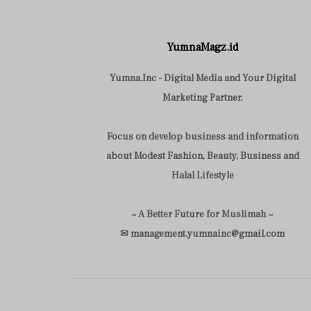
YumnaMagz.id
Yumna.Inc - Digital Media and Your Digital
Marketing Partner.
Focus on develop business and information
about Modest Fashion, Beauty, Business and
Halal Lifestyle
~ A Better Future for Muslimah ~
✉ management.yumnainc@gmail.com