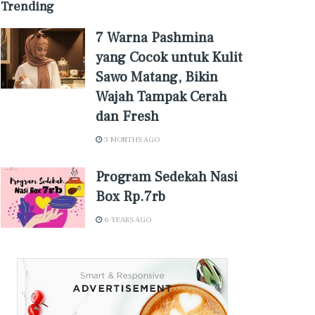
Trending
7 Warna Pashmina
yang Cocok untuk Kulit
Sawo Matang, Bikin
Wajah Tampak Cerah
dan Fresh
3 MONTHS AGO
Program Sedekah Nasi
Box Rp.7rb
6 YEARS AGO