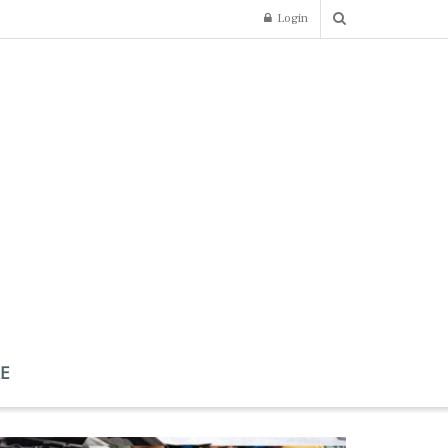
Login
LE