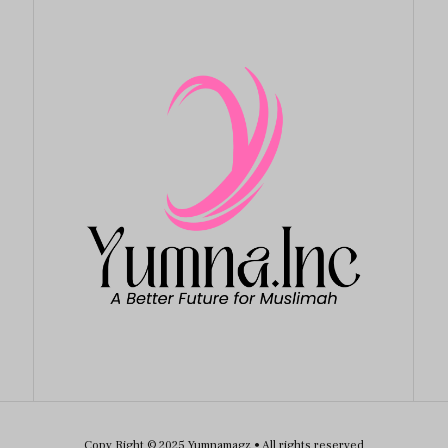
Copy Right © 2025 Yumnamagz • All rights reserved