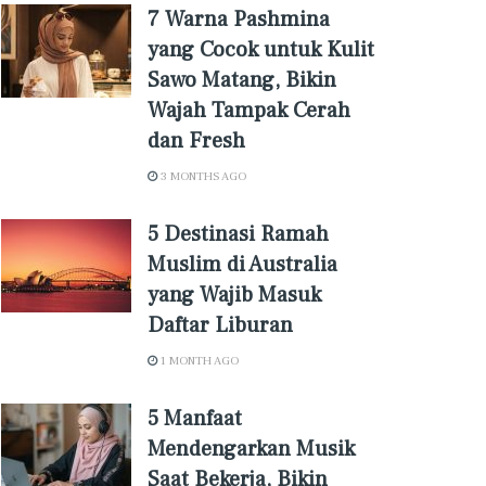
7 Warna Pashmina
yang Cocok untuk Kulit
Sawo Matang, Bikin
Wajah Tampak Cerah
dan Fresh
3 MONTHS AGO
5 Destinasi Ramah
Muslim di Australia
yang Wajib Masuk
Daftar Liburan
1 MONTH AGO
5 Manfaat
Mendengarkan Musik
Saat Bekerja, Bikin