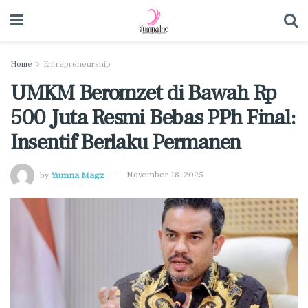
Home
Entrepreneurship
UMKM Beromzet di Bawah Rp
500 Juta Resmi Bebas PPh Final:
Insentif Berlaku Permanen
by
Yumna Magz
November 18, 2025