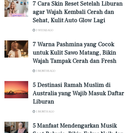
7 Cara Skin Reset Setelah Liburan
agar Wajah Kembali Cerah dan
Sehat, Kulit Auto Glow Lagi
3 WEEKS AGO
7 Warna Pashmina yang Cocok
untuk Kulit Sawo Matang, Bikin
Wajah Tampak Cerah dan Fresh
3 MONTHS AGO
5 Destinasi Ramah Muslim di
Australia yang Wajib Masuk Daftar
Liburan
1 MONTH AGO
5 Manfaat Mendengarkan Musik