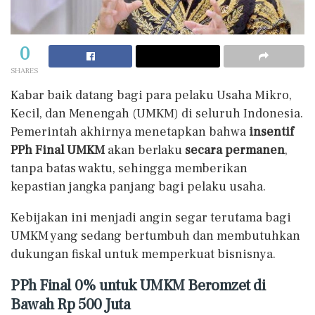
0
SHARES
Kabar baik datang bagi para pelaku Usaha Mikro,
Kecil, dan Menengah (UMKM) di seluruh Indonesia.
Pemerintah akhirnya menetapkan bahwa
insentif
PPh Final UMKM
akan berlaku
secara permanen
,
tanpa batas waktu, sehingga memberikan
kepastian jangka panjang bagi pelaku usaha.
Kebijakan ini menjadi angin segar terutama bagi
UMKM yang sedang bertumbuh dan membutuhkan
dukungan fiskal untuk memperkuat bisnisnya.
PPh Final 0% untuk UMKM Beromzet di
Bawah Rp 500 Juta