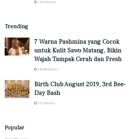
2 WEEKS AGO
Trending
7 Warna Pashmina yang Cocok
untuk Kulit Sawo Matang, Bikin
Wajah Tampak Cerah dan Fresh
3 MONTHS AGO
Birth Club August 2019, 3rd Bee-
Day Bash
4 YEARS AGO
Popular