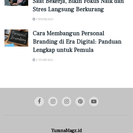
Saat Bekerja, Bikin Fokus Naik dan
Stres Langsung Berkurang
3 WEEKS AGO
Cara Membangun Personal
Branding di Era Digital: Panduan
Lengkap untuk Pemula
2 YEARS AGO
YumnaMagz.id