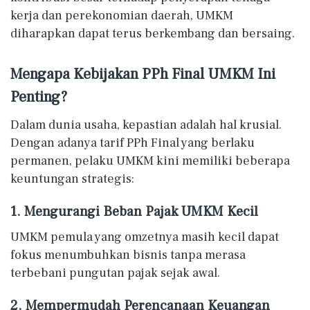
kerja dan perekonomian daerah, UMKM
diharapkan dapat terus berkembang dan bersaing.
Mengapa Kebijakan PPh Final UMKM Ini
Penting?
Dalam dunia usaha, kepastian adalah hal krusial.
Dengan adanya tarif PPh Final yang berlaku
permanen, pelaku UMKM kini memiliki beberapa
keuntungan strategis:
1. Mengurangi Beban Pajak UMKM Kecil
UMKM pemula yang omzetnya masih kecil dapat
fokus menumbuhkan bisnis tanpa merasa
terbebani pungutan pajak sejak awal.
2. Mempermudah Perencanaan Keuangan