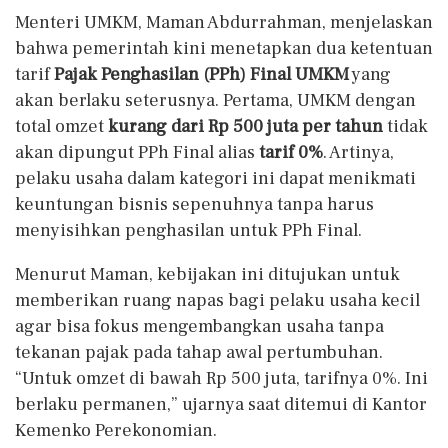
Menteri UMKM, Maman Abdurrahman, menjelaskan
bahwa pemerintah kini menetapkan dua ketentuan
tarif
Pajak Penghasilan (PPh) Final UMKM
yang
akan berlaku seterusnya. Pertama, UMKM dengan
total omzet
kurang dari Rp 500 juta per tahun
tidak
akan dipungut PPh Final alias
tarif 0%
. Artinya,
pelaku usaha dalam kategori ini dapat menikmati
keuntungan bisnis sepenuhnya tanpa harus
menyisihkan penghasilan untuk PPh Final.
Menurut Maman, kebijakan ini ditujukan untuk
memberikan ruang napas bagi pelaku usaha kecil
agar bisa fokus mengembangkan usaha tanpa
tekanan pajak pada tahap awal pertumbuhan.
“Untuk omzet di bawah Rp 500 juta, tarifnya 0%. Ini
berlaku permanen,” ujarnya saat ditemui di Kantor
Kemenko Perekonomian.