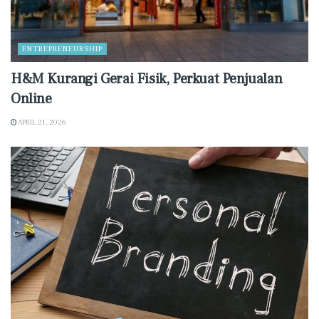
ENTREPRENEURSHIP
H&M Kurangi Gerai Fisik, Perkuat Penjualan
Online
APRIL 21, 2026