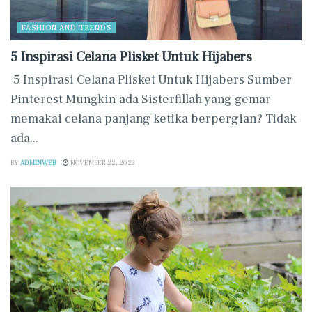
FASHION AND TRENDS
5 Inspirasi Celana Plisket Untuk Hijabers
5 Inspirasi Celana Plisket Untuk Hijabers Sumber
Pinterest Mungkin ada Sisterfillah yang gemar
memakai celana panjang ketika berpergian? Tidak
ada...
BY
ADMINWEB
NOVEMBER 22, 2023