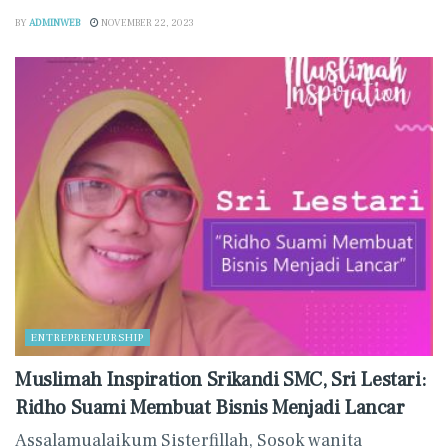
BY
ADMINWEB
NOVEMBER 22, 2023
ENTREPRENEURSHIP
Muslimah Inspiration Srikandi SMC, Sri Lestari:
Ridho Suami Membuat Bisnis Menjadi Lancar
Assalamualaikum Sisterfillah, Sosok wanita