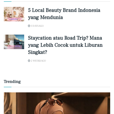
5 Local Beauty Brand Indonesia
yang Mendunia
3 DAYS AGO
Staycation atau Road Trip? Mana
yang Lebih Cocok untuk Liburan
Singkat?
2 WEEKS AGO
Trending