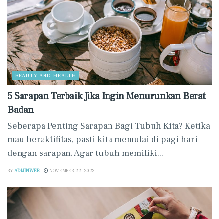
BEAUTY AND HEALTH
5 Sarapan Terbaik Jika Ingin Menurunkan Berat
Badan
Seberapa Penting Sarapan Bagi Tubuh Kita? Ketika
mau beraktifitas, pasti kita memulai di pagi hari
dengan sarapan. Agar tubuh memiliki...
BY
ADMINWEB
NOVEMBER 22, 2023