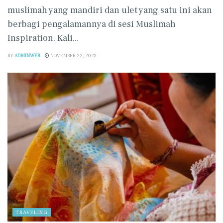
muslimah yang mandiri dan ulet yang satu ini akan
berbagi pengalamannya di sesi Muslimah
Inspiration. Kali...
BY
ADMINWEB
NOVEMBER 22, 2023
TRAVELING