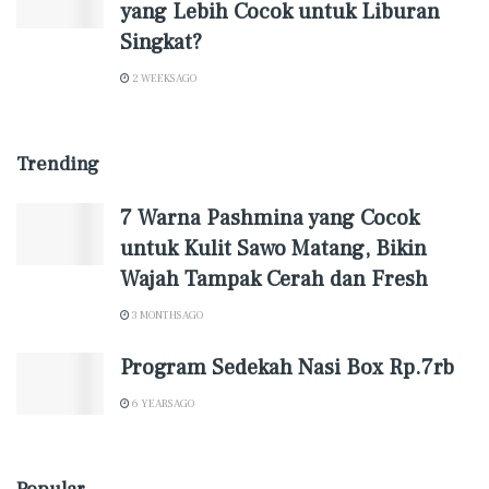
yang Lebih Cocok untuk Liburan
Singkat?
2 WEEKS AGO
Trending
7 Warna Pashmina yang Cocok
untuk Kulit Sawo Matang, Bikin
Wajah Tampak Cerah dan Fresh
3 MONTHS AGO
Program Sedekah Nasi Box Rp.7rb
6 YEARS AGO