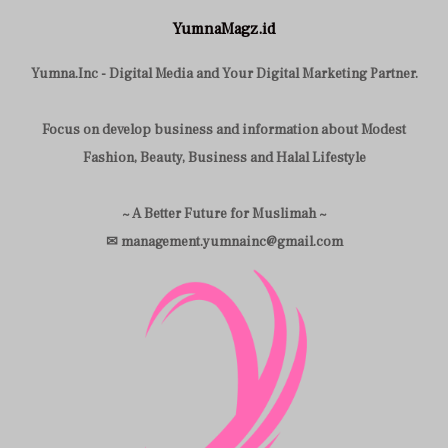
YumnaMagz.id
Yumna.Inc - Digital Media and Your Digital Marketing Partner.
Focus on develop business and information about Modest
Fashion, Beauty, Business and Halal Lifestyle
~ A Better Future for Muslimah ~
✉ management.yumnainc@gmail.com