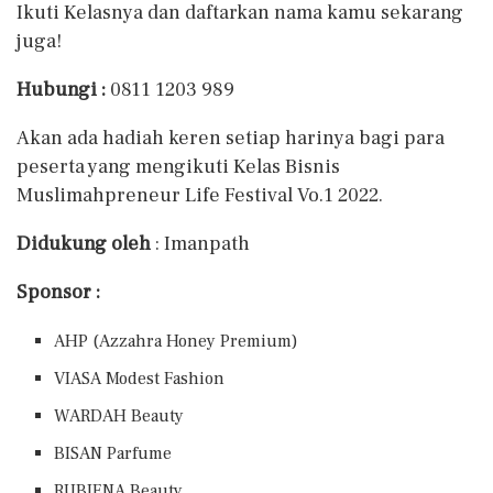
Ikuti Kelasnya dan daftarkan nama kamu sekarang
juga!
Hubungi :
0811 1203 989
Akan ada hadiah keren setiap harinya bagi para
peserta yang mengikuti Kelas Bisnis
Muslimahpreneur Life Festival Vo.1 2022.
Didukung oleh
: Imanpath
Sponsor :
AHP (Azzahra Honey Premium)
VIASA Modest Fashion
WARDAH Beauty
BISAN Parfume
RUBIENA Beauty