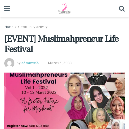
Home
Community Activity
[EVENT] Muslimahpreneur Life
Festival
by
adminweb
March 8, 2022