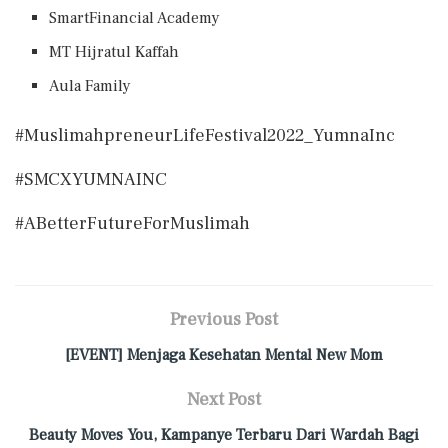
SmartFinancial Academy
MT Hijratul Kaffah
Aula Family
#MuslimahpreneurLifeFestival2022_YumnaInc
#SMCXYUMNAINC
#ABetterFutureForMuslimah
Previous Post
[EVENT] Menjaga Kesehatan Mental New Mom
Next Post
Beauty Moves You, Kampanye Terbaru Dari Wardah Bagi