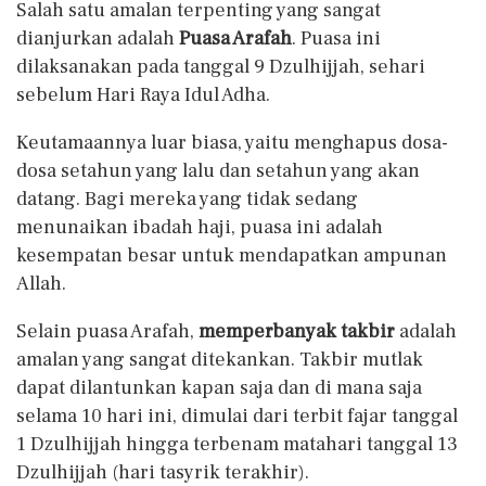
Salah satu amalan terpenting yang sangat
dianjurkan adalah
Puasa Arafah
. Puasa ini
dilaksanakan pada tanggal 9 Dzulhijjah, sehari
sebelum Hari Raya Idul Adha.
Keutamaannya luar biasa, yaitu menghapus dosa-
dosa setahun yang lalu dan setahun yang akan
datang. Bagi mereka yang tidak sedang
menunaikan ibadah haji, puasa ini adalah
kesempatan besar untuk mendapatkan ampunan
Allah.
Selain puasa Arafah,
memperbanyak takbir
adalah
amalan yang sangat ditekankan. Takbir mutlak
dapat dilantunkan kapan saja dan di mana saja
selama 10 hari ini, dimulai dari terbit fajar tanggal
1 Dzulhijjah hingga terbenam matahari tanggal 13
Dzulhijjah (hari tasyrik terakhir).