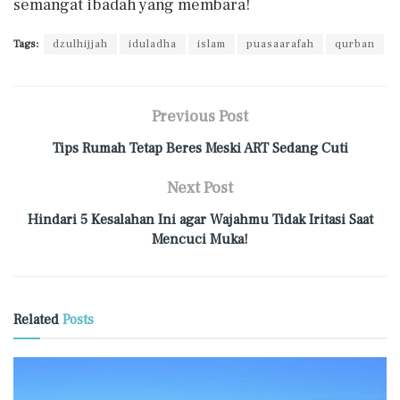
semangat ibadah yang membara!
Tags:
dzulhijjah
iduladha
islam
puasaarafah
qurban
Previous Post
Tips Rumah Tetap Beres Meski ART Sedang Cuti
Next Post
Hindari 5 Kesalahan Ini agar Wajahmu Tidak Iritasi Saat
Mencuci Muka!
Related
Posts