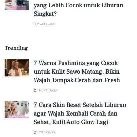
yang Lebih Cocok untuk Liburan
Singkat?
2 WEEKS AGO
Trending
7 Warna Pashmina yang Cocok
untuk Kulit Sawo Matang, Bikin
Wajah Tampak Cerah dan Fresh
3 MONTHS AGO
7 Cara Skin Reset Setelah Liburan
agar Wajah Kembali Cerah dan
Sehat, Kulit Auto Glow Lagi
3 WEEKS AGO