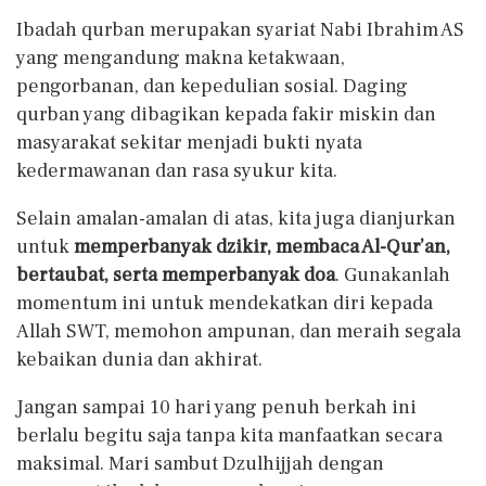
Ibadah qurban merupakan syariat Nabi Ibrahim AS
yang mengandung makna ketakwaan,
pengorbanan, dan kepedulian sosial. Daging
qurban yang dibagikan kepada fakir miskin dan
masyarakat sekitar menjadi bukti nyata
kedermawanan dan rasa syukur kita.
Selain amalan-amalan di atas, kita juga dianjurkan
untuk
memperbanyak dzikir, membaca Al-Qur’an,
bertaubat, serta memperbanyak doa
. Gunakanlah
momentum ini untuk mendekatkan diri kepada
Allah SWT, memohon ampunan, dan meraih segala
kebaikan dunia dan akhirat.
Jangan sampai 10 hari yang penuh berkah ini
berlalu begitu saja tanpa kita manfaatkan secara
maksimal. Mari sambut Dzulhijjah dengan