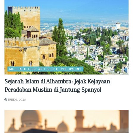
MUSLIM DIGEST AND SELF DEVELOPMENT
Sejarah Islam di Alhambra: Jejak Kejayaan
Peradaban Muslim di Jantung Spanyol
JUNE 6, 2026