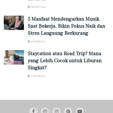
1 MONTH AGO
5 Manfaat Mendengarkan Musik
Saat Bekerja, Bikin Fokus Naik dan
Stres Langsung Berkurang
4 WEEKS AGO
Staycation atau Road Trip? Mana
yang Lebih Cocok untuk Liburan
Singkat?
2 WEEKS AGO