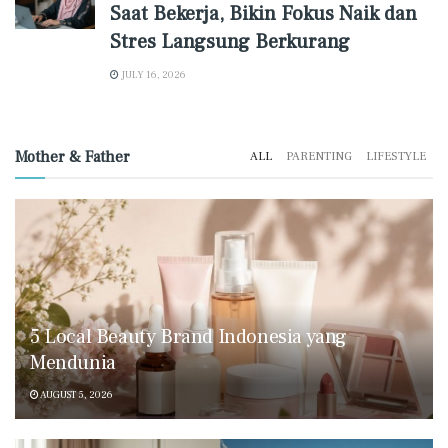
Saat Bekerja, Bikin Fokus Naik dan
Stres Langsung Berkurang
JULY 16, 2026
Mother & Father
ALL
PARENTING
LIFESTYLE
5 Local Beauty Brand Indonesia yang
Mendunia
AUGUST 5, 2026