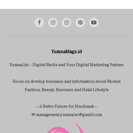
YumnaMagz.id
Yumna.Inc - Digital Media and Your Digital Marketing Partner.
Focus on develop business and information about Modest
Fashion, Beauty, Business and Halal Lifestyle
~ A Better Future for Muslimah ~
✉ management.yumnainc@gmail.com