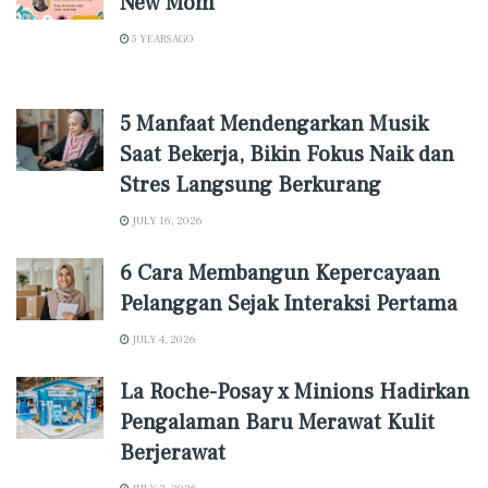
New Mom
5 YEARS AGO
5 Manfaat Mendengarkan Musik
Saat Bekerja, Bikin Fokus Naik dan
Stres Langsung Berkurang
JULY 16, 2026
6 Cara Membangun Kepercayaan
Pelanggan Sejak Interaksi Pertama
JULY 4, 2026
La Roche-Posay x Minions Hadirkan
Pengalaman Baru Merawat Kulit
Berjerawat