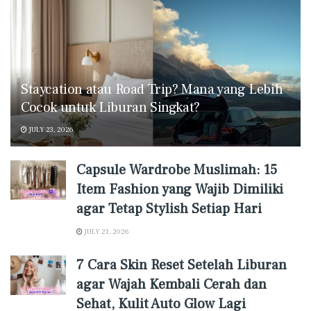
Staycation atau Road Trip? Mana yang Lebih
Cocok untuk Liburan Singkat?
JULY 23, 2026
Capsule Wardrobe Muslimah: 15
Item Fashion yang Wajib Dimiliki
agar Tetap Stylish Setiap Hari
JULY 21, 2026
7 Cara Skin Reset Setelah Liburan
agar Wajah Kembali Cerah dan
Sehat, Kulit Auto Glow Lagi