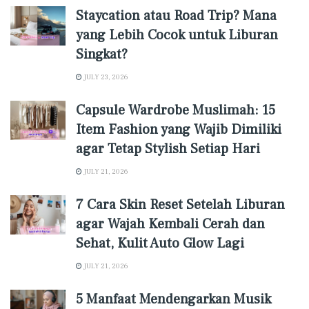
Staycation atau Road Trip? Mana
yang Lebih Cocok untuk Liburan
Singkat?
JULY 23, 2026
Capsule Wardrobe Muslimah: 15
Item Fashion yang Wajib Dimiliki
agar Tetap Stylish Setiap Hari
JULY 21, 2026
7 Cara Skin Reset Setelah Liburan
agar Wajah Kembali Cerah dan
Sehat, Kulit Auto Glow Lagi
JULY 21, 2026
5 Manfaat Mendengarkan Musik