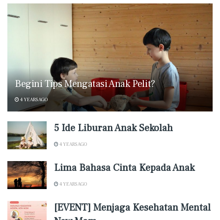
Begini Tips Mengatasi Anak Pelit?
4 YEARS AGO
5 Ide Liburan Anak Sekolah
4 YEARS AGO
Lima Bahasa Cinta Kepada Anak
4 YEARS AGO
[EVENT] Menjaga Kesehatan Mental