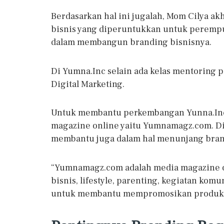
Berdasarkan hal ini jugalah, Mom Cilya a
bisnis yang diperuntukkan untuk perem
dalam membangun branding bisnisnya.
Di Yumna.Inc selain ada kelas mentoring 
Digital Marketing.
Untuk membantu perkembangan Yunna.Inc
magazine online yaitu Yumnamagz.com. D
membantu juga dalam hal menunjang bra
“Yumnamagz.com adalah media magazine o
bisnis, lifestyle, parenting, kegiatan k
untuk membantu mempromosikan produk, 