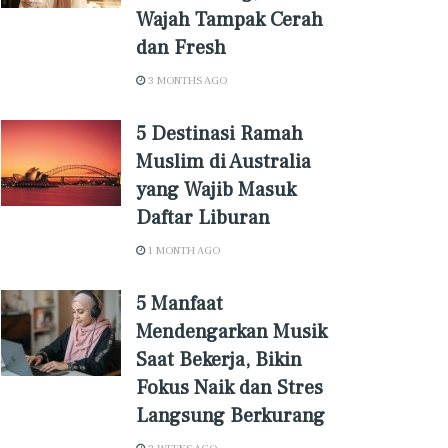
Wajah Tampak Cerah
dan Fresh
3 MONTHS AGO
5 Destinasi Ramah
Muslim di Australia
yang Wajib Masuk
Daftar Liburan
1 MONTH AGO
5 Manfaat
Mendengarkan Musik
Saat Bekerja, Bikin
Fokus Naik dan Stres
Langsung Berkurang