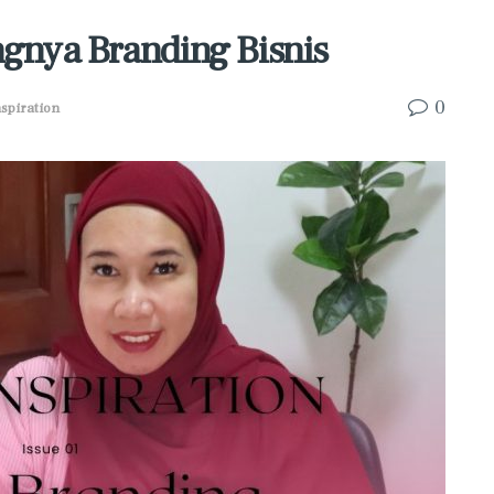
ngnya Branding Bisnis
0
spiration