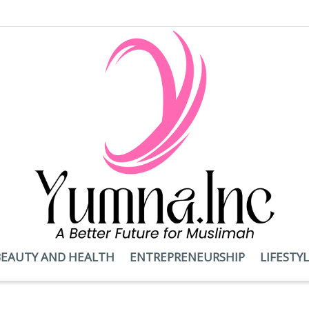
BEAUTY AND HEALTH
ENTREPRENEURSHIP
LIFESTY