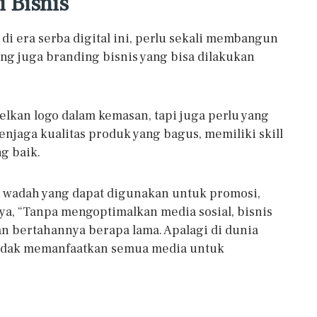
 Bisnis
di era serba digital ini, perlu sekali membangun
ng juga branding bisnis yang bisa dilakukan
lkan logo dalam kemasan, tapi juga perlu yang
njaga kualitas produk yang bagus, memiliki skill
ng baik.
tu wadah yang dapat digunakan untuk promosi,
a, “Tanpa mengoptimalkan media sosial, bisnis
 dan bertahannya berapa lama. Apalagi di dunia
ka tidak memanfaatkan semua media untuk