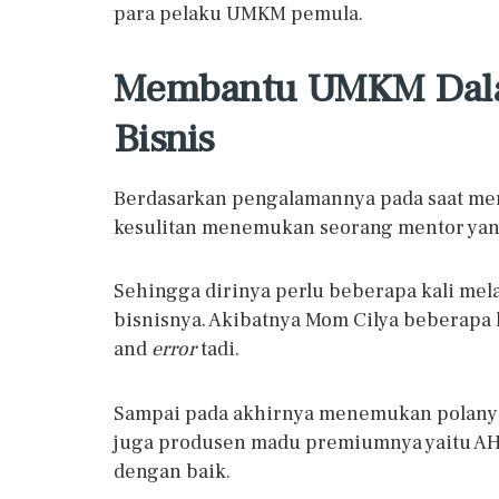
para pelaku UMKM pemula.
Membantu UMKM Dal
Bisnis
Berdasarkan pengalamannya pada saat meri
kesulitan menemukan seorang mentor ya
Sehingga dirinya perlu beberapa kali me
bisnisnya. Akibatnya Mom Cilya beberapa 
and
error
tadi.
Sampai pada akhirnya menemukan polanya d
juga produsen madu premiumnya yaitu AH
dengan baik.