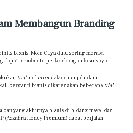
am Membangun Branding
ntis bisnis, Mom Cilya dulu sering merasa
ng dapat membantu perkembangan bisnisnya.
lakukan
trial
and
error
dalam menjalankan
kali berganti bisnis dikarenakan beberapa
trial
an yang akhirnya bisnis di bidang travel dan
P (Azzahra Honey Premium) dapat berjalan