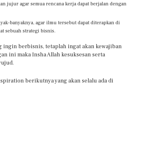
an jujur agar semua rencana kerja dapat berjalan dengan
yak-banyaknya, agar ilmu tersebut dapat diterapkan di
 sebuah strategi bisnis.
 ingin berbisnis, tetaplah ingat akan kewajiban
n ini maka Insha Allah kesuksesan serta
wujud.
spiration berikutnya yang akan selalu ada di