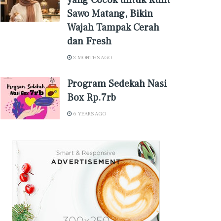
yang Cocok untuk Kulit
Sawo Matang, Bikin
Wajah Tampak Cerah
dan Fresh
3 MONTHS AGO
Program Sedekah Nasi
Box Rp.7rb
6 YEARS AGO