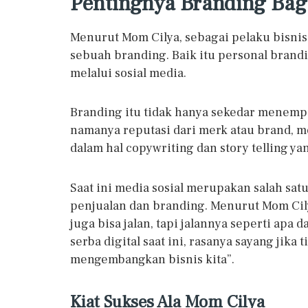
Pentingnya Branding Bagi
Menurut Mom Cilya, sebagai pelaku bisnis 
sebuah branding. Baik itu personal brandi
melalui sosial media.
Branding itu tidak hanya sekedar menempe
namanya reputasi dari merk atau brand, me
dalam hal copywriting dan story telling ya
Saat ini media sosial merupakan salah sa
penjualan dan branding. Menurut Mom Cily
juga bisa jalan, tapi jalannya seperti apa
serba digital saat ini, rasanya sayang ji
mengembangkan bisnis kita”.
Kiat Sukses Ala Mom Cilya