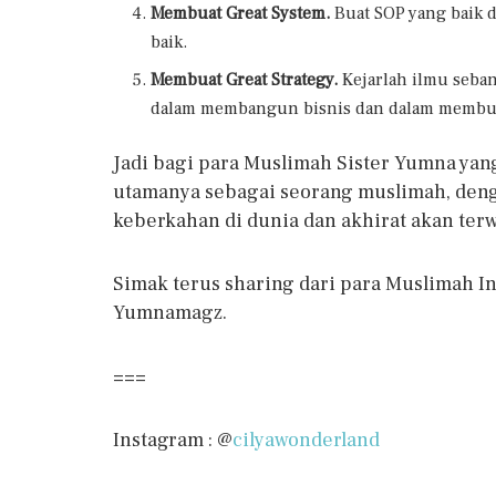
Membuat Great System.
Buat SOP yang baik d
baik.
Membuat Great Strategy.
Kejarlah ilmu seban
dalam membangun bisnis dan dalam membuat
Jadi bagi para Muslimah Sister Yumna yang
utamanya sebagai seorang muslimah, denga
keberkahan di dunia dan akhirat akan ter
Simak terus sharing dari para Muslimah In
Yumnamagz.
===
Instagram : @
cilyawonderland