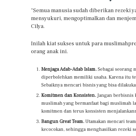
“Semua manusia sudah diberikan rezeki y
mensyukuri, mengoptimalkan dan menjemp
Cilya.
Inilah kiat sukses untuk para muslimahpre
orang anak ini.
Menjaga Adab-Adab Islam.
Sebagai seorang m
diperbolehkan memiliki usaha. Karena itu te
Sebaiknya mencari bisnis yang bisa dilakuk
Komitmen dan Konsisten.
Jangan berbisnis k
muslimah yang bermanfaat bagi muslimah lai
komitmen dan terus konsisten menjalankann
Bangun Great Team.
Utamakan mencari team 
kecocokan, sehingga menghasilkan rezeki se