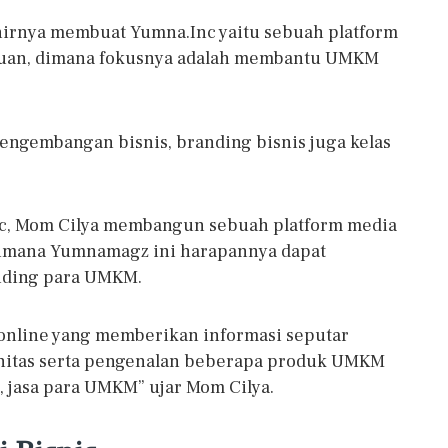
khirnya membuat Yumna.Inc yaitu sebuah platform
puan, dimana fokusnya adalah membantu UMKM
pengembangan bisnis, branding bisnis juga kelas
, Mom Cilya membangun sebuah platform media
imana Yumnamagz ini harapannya dapat
nding para UMKM.
nline yang memberikan informasi seputar
omunitas serta pengenalan beberapa produk UMKM
jasa para UMKM” ujar Mom Cilya.