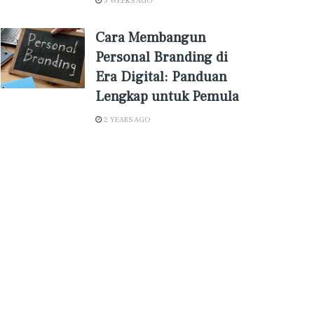
3 WEEKS AGO
Cara Membangun
Personal Branding di
Era Digital: Panduan
Lengkap untuk Pemula
2 YEARS AGO