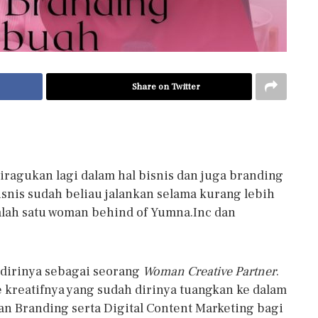
Share on Twitter
diragukan lagi dalam hal bisnis dan juga branding
nis sudah beliau jalankan selama kurang lebih
salah satu woman behind of Yumna.Inc dan
 dirinya sebagai seorang
Woman Creative Partner
.
 kreatifnya yang sudah dirinya tuangkan ke dalam
an Branding serta Digital Content Marketing bagi