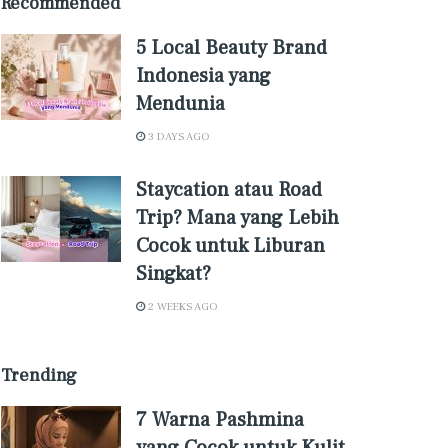
Recommended
5 Local Beauty Brand
Indonesia yang
Mendunia
3 DAYS AGO
Staycation atau Road
Trip? Mana yang Lebih
Cocok untuk Liburan
Singkat?
2 WEEKS AGO
Trending
7 Warna Pashmina