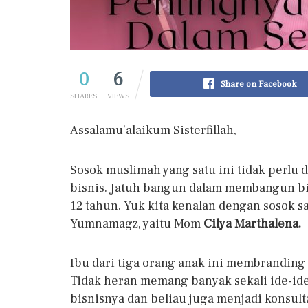
0
6
Share on Facebook
SHARES
VIEWS
Assalamu’alaikum Sisterfillah,
Sosok muslimah yang satu ini tidak perlu 
bisnis. Jatuh bangun dalam membangun bis
12 tahun. Yuk kita kenalan dengan sosok 
Yumnamagz, yaitu Mom
Cilya Marthalena.
Ibu dari tiga orang anak ini membranding
Tidak heran memang banyak sekali ide-ide
bisnisnya dan beliau juga menjadi konsult