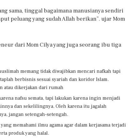
ang sama, tinggal bagaimana manusianya sendiri
ut peluang yang sudah Allah berikan”. ujar Mom
neur dari Mom Cilya yang juga seorang ibu tiga
uslimah memang tidak diwajibkan mencari nafkah tapi
taplah berbisnis sesuai syariah dan koridor Islam.
an atau dikerjakan dari rumah
arena nafsu semata, tapi lakukan karena ingin menjadi
nnya dan sekelilingnya. Oleh karena itu jagalah
ya, jangan setengah-setengah.
yang memahami ilmu agama agar dalam kerjasama terjadi
rta produk yang halal.