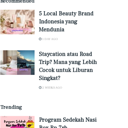
Recommended
5 Local Beauty Brand
Indonesia yang
Mendunia
1 DAY AGO
Staycation atau Road
Trip? Mana yang Lebih
Cocok untuk Liburan
Singkat?
2 WEEKS AGO
Trending
Program Sedekah Nasi