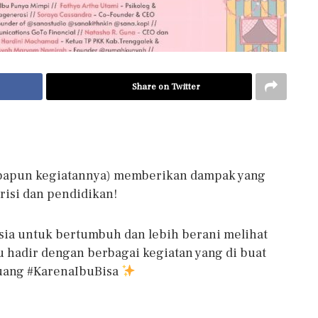
Share on Twitter
(apapun kegiatannya) memberikan dampak yang
trisi dan pendidikan!
ia untuk bertumbuh dan lebih berani melihat
 hadir dengan berbagai kegiatan yang di buat
luang #KarenaIbuBisa