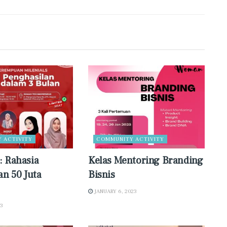
 ACTIVITY
COMMUNITY ACTIVITY
 Rahasia
Kelas Mentoring Branding
an 50 Juta
Bisnis
JANUARY 6, 2023
23