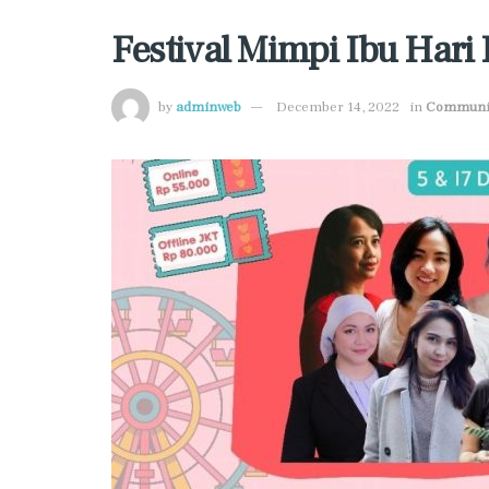
Festival Mimpi Ibu Hari 
by
adminweb
December 14, 2022
in
Community