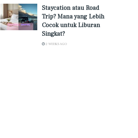
Staycation atau Road
Trip? Mana yang Lebih
Cocok untuk Liburan
Singkat?
2 WEEKS AGO