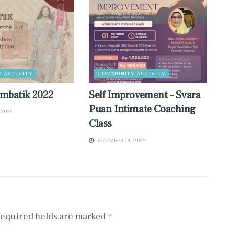
 ACTIVITY
COMMUNITY ACTIVITY
mbatik 2022
Self Improvement – Svara
Puan Intimate Coaching
 2022
Class
DECEMBER 14, 2022
equired fields are marked
*