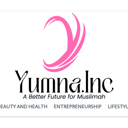
BEAUTY AND HEALTH
ENTREPRENEURSHIP
LIFESTY