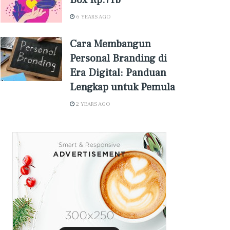
Box Rp.7rb
6 YEARS AGO
Cara Membangun
Personal Branding di
Era Digital: Panduan
Lengkap untuk Pemula
2 YEARS AGO