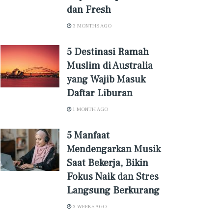
dan Fresh
3 MONTHS AGO
5 Destinasi Ramah
Muslim di Australia
yang Wajib Masuk
Daftar Liburan
1 MONTH AGO
5 Manfaat
Mendengarkan Musik
Saat Bekerja, Bikin
Fokus Naik dan Stres
Langsung Berkurang
3 WEEKS AGO