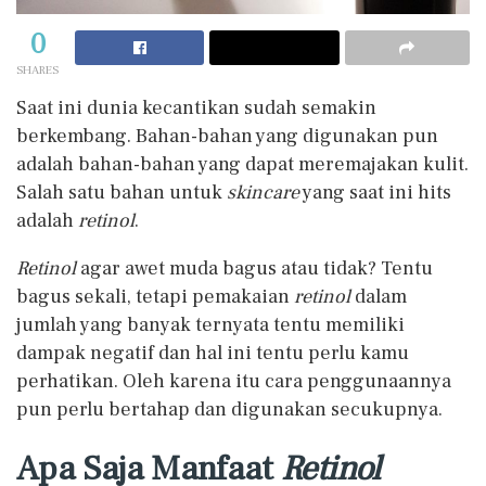
0
SHARES
Saat ini dunia kecantikan sudah semakin
berkembang. Bahan-bahan yang digunakan pun
adalah bahan-bahan yang dapat meremajakan kulit.
Salah satu bahan untuk
skincare
yang saat ini hits
adalah
retinol
.
Retinol
agar awet muda bagus atau tidak? Tentu
bagus sekali, tetapi pemakaian
retinol
dalam
jumlah yang banyak ternyata tentu memiliki
dampak negatif dan hal ini tentu perlu kamu
perhatikan. Oleh karena itu cara penggunaannya
pun perlu bertahap dan digunakan secukupnya.
Apa Saja Manfaat
Retinol