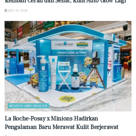
Kembali Cerah dan Sehat, Kulit Auto Glow Lagi
JULY 21, 2026
BEAUTY AND HEALTH
La Roche-Posay x Minions Hadirkan
Pengalaman Baru Merawat Kulit Berjerawat