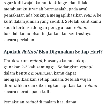
Agar kulit wajah kamu tidak kaget dan tidak
membuat kulit wajah bermasalah, pada awal
pemakaian ada baiknya mengaplikasikan
retinol
ke
kulit dalam jumlah yang sedikit. Setelah kulit kamu
sudah terbiasa dengan penggunaan
retinol
,
barulah kamu bisa tingkatkan konsentrasinya
secara perlahan.
Apakah
Retinol
Bisa Digunakan Setiap Hari?
Untuk serum
retinol
, biasanya kamu cukup
gunakan 2-3 kali seminggu. Sedangkan
retinol
dalam bentuk
moisturizer
, kamu dapat
mengaplikasikan setiap malam. Setelah wajah
dibersihkan dan dikeringkan, aplikasikan
retinol
secara merata pada kulit.
Pemakaian
retinol
di malam hari dapat