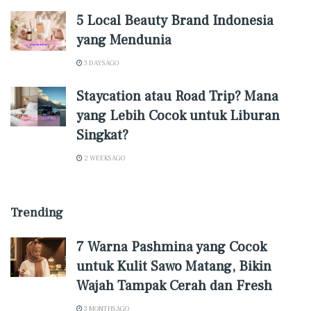
5 Local Beauty Brand Indonesia
yang Mendunia
3 DAYS AGO
Staycation atau Road Trip? Mana
yang Lebih Cocok untuk Liburan
Singkat?
2 WEEKS AGO
Trending
7 Warna Pashmina yang Cocok
untuk Kulit Sawo Matang, Bikin
Wajah Tampak Cerah dan Fresh
3 MONTHS AGO