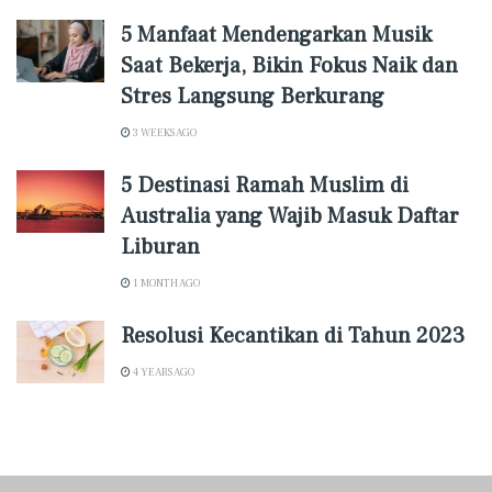
5 Manfaat Mendengarkan Musik
Saat Bekerja, Bikin Fokus Naik dan
Stres Langsung Berkurang
3 WEEKS AGO
5 Destinasi Ramah Muslim di
Australia yang Wajib Masuk Daftar
Liburan
1 MONTH AGO
Resolusi Kecantikan di Tahun 2023
4 YEARS AGO