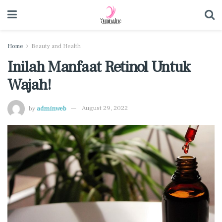
Home
Beauty and Health
Inilah Manfaat Retinol Untuk
Wajah!
by
adminweb
August 29, 2022