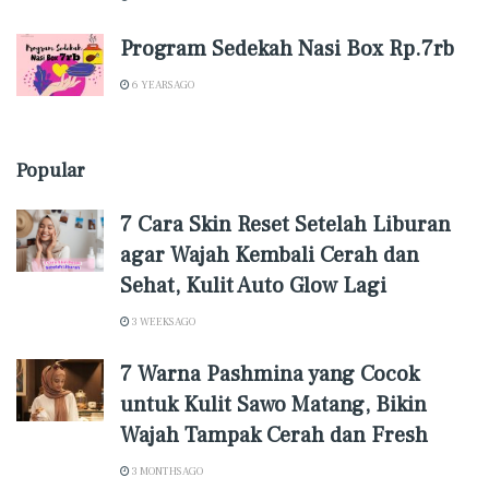
Program Sedekah Nasi Box Rp.7rb
6 YEARS AGO
Popular
7 Cara Skin Reset Setelah Liburan
agar Wajah Kembali Cerah dan
Sehat, Kulit Auto Glow Lagi
3 WEEKS AGO
7 Warna Pashmina yang Cocok
untuk Kulit Sawo Matang, Bikin
Wajah Tampak Cerah dan Fresh
3 MONTHS AGO