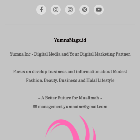
YumnaMagz.id
Yumna.Inc - Digital Media and Your Digital Marketing Partner.
Focus on develop business and information about Modest
Fashion, Beauty, Business and Halal Lifestyle
~ A Better Future for Muslimah ~
✉ management.yumnainc@gmail.com