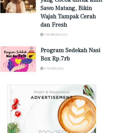
yang Cocok untuk Kulit
Sawo Matang, Bikin
Wajah Tampak Cerah
dan Fresh
3 MONTHS AGO
Program Sedekah Nasi
Box Rp.7rb
6 YEARS AGO