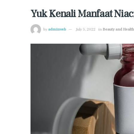
Yuk Kenali Manfaat Niac
by
adminweb
July 5, 2022
in
Beauty and Health