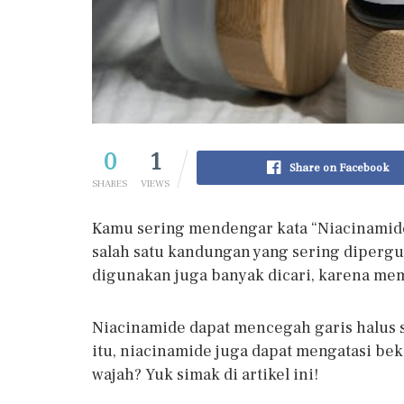
0
1
Share on Facebook
SHARES
VIEWS
Kamu sering mendengar kata “Niacinamid
salah satu kandungan yang sering dipergu
digunakan juga banyak dicari, karena memi
Niacinamide dapat mencegah garis halus s
itu, niacinamide juga dapat mengatasi bek
wajah? Yuk simak di artikel ini!