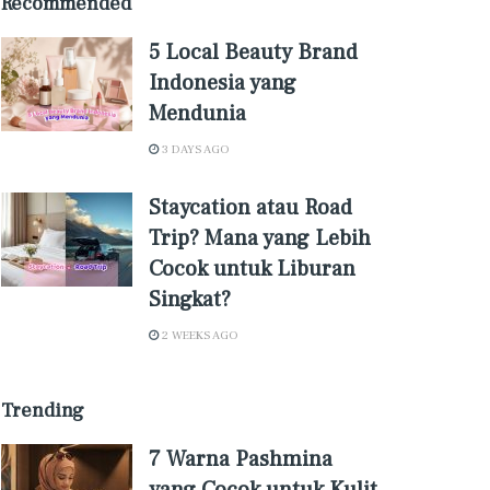
Recommended
5 Local Beauty Brand
Indonesia yang
Mendunia
3 DAYS AGO
Staycation atau Road
Trip? Mana yang Lebih
Cocok untuk Liburan
Singkat?
2 WEEKS AGO
Trending
7 Warna Pashmina