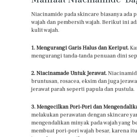
Niacinamide pada skincare biasanya ada 
wajah dan pembersih wajah. Berikut ini a
kulit wajah.
1. Mengurangi Garis Halus dan Keriput.
Ka
mengurangi tanda-tanda penuaan dini sepe
2. Niacinamade Untuk Jerawat.
Niacinamide
bruntusan, rosacea, eksim dan juga jerawat
jerawat parah seperti papula dan pustula.
3. Mengecilkan Pori-Pori dan Mengendalik
melakukan perawatan dengan skincare y
mengendalikan minyak pada wajah yang b
membuat pori-pori wajah besar, karena itu