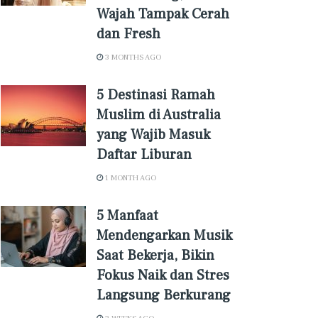
Wajah Tampak Cerah
dan Fresh
3 MONTHS AGO
5 Destinasi Ramah
Muslim di Australia
yang Wajib Masuk
Daftar Liburan
1 MONTH AGO
5 Manfaat
Mendengarkan Musik
Saat Bekerja, Bikin
Fokus Naik dan Stres
Langsung Berkurang