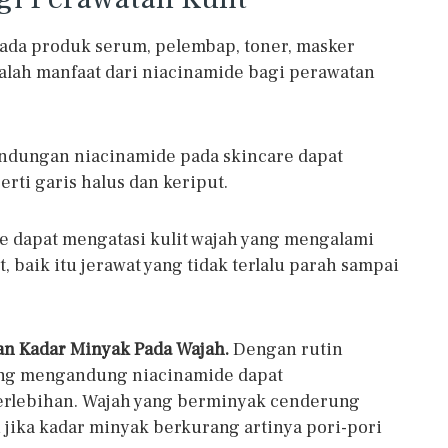
pada produk serum, pelembap, toner, masker
dalah manfaat dari niacinamide bagi perawatan
ndungan niacinamide pada skincare dapat
rti garis halus dan keriput.
 dapat mengatasi kulit wajah yang mengalami
, baik itu jerawat yang tidak terlalu parah sampai
an Kadar Minyak Pada Wajah.
Dengan rutin
ang mengandung niacinamide dapat
erlebihan. Wajah yang berminyak cenderung
 jika kadar minyak berkurang artinya pori-pori