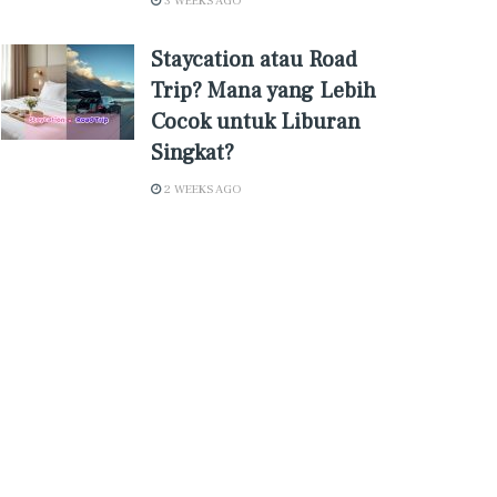
3 WEEKS AGO
Staycation atau Road
Trip? Mana yang Lebih
Cocok untuk Liburan
Singkat?
2 WEEKS AGO