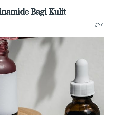
inamide Bagi Kulit
0