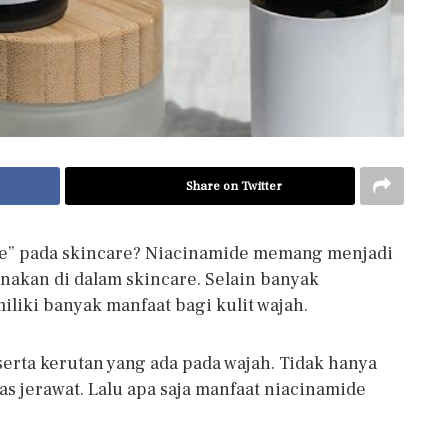
Share on Twitter
e” pada skincare? Niacinamide memang menjadi
nakan di dalam skincare. Selain banyak
liki banyak manfaat bagi kulit wajah.
erta kerutan yang ada pada wajah. Tidak hanya
as jerawat. Lalu apa saja manfaat niacinamide