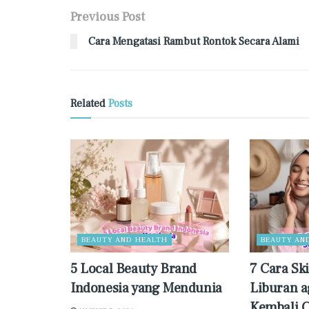
Previous Post
Cara Mengatasi Rambut Rontok Secara Alami
Related
Posts
BEAUTY AND HEALTH
BEAUTY AN
5 Local Beauty Brand
7 Cara Sk
Indonesia yang Mendunia
Liburan a
Kembali C