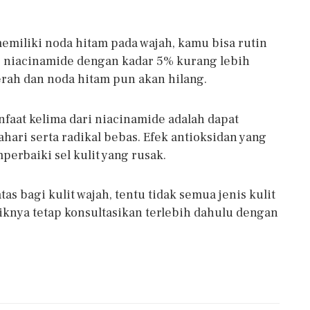
emiliki noda hitam pada wajah, kamu bisa rutin
niacinamide dengan kadar 5% kurang lebih
erah dan noda hitam pun akan hilang.
faat kelima dari niacinamide adalah dapat
ahari serta radikal bebas. Efek antioksidan yang
erbaiki sel kulit yang rusak.
as bagi kulit wajah, tentu tidak semua jenis kulit
iknya tetap konsultasikan terlebih dahulu dengan