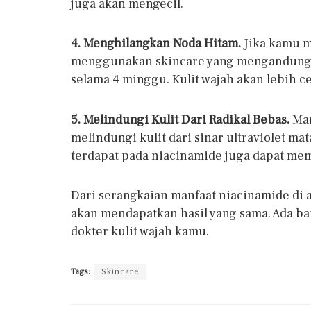
juga akan mengecil.
4. Menghilangkan Noda Hitam.
Jika kamu m
menggunakan skincare yang mengandung 
selama 4 minggu. Kulit wajah akan lebih c
5. Melindungi Kulit Dari Radikal Bebas.
Man
melindungi kulit dari sinar ultraviolet mat
terdapat pada niacinamide juga dapat memp
Dari serangkaian manfaat niacinamide di at
akan mendapatkan hasil yang sama. Ada ba
dokter kulit wajah kamu.
Tags:
Skincare