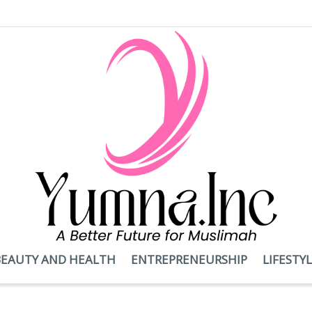
BEAUTY AND HEALTH
ENTREPRENEURSHIP
LIFESTY