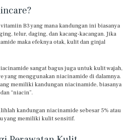
incare?
i vitamiin B3 yang mana kandungan ini biasanya
aging, telur, daging, dan kacang-kacangan. Jika
ide maka efeknya otak, kulit dan ginjal
acinamide sangat bagus juga untuk kulit wajah,
re yang menggunakan niacinamide di dalamnya.
ang memiliki kandungan niacinamide, biasanya
 dan “niacin”.
. Pilihlah kandungan niacinamide sebesar 5% atau
 yang memiliki kulit sensitif.
i Perawatan Kulit