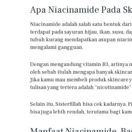
Apa Niacinamide Pada Sk
Niacinamide adalah salah satu bentuk dar
terdapat pada sayuran hijau, ikan, susu, d
tubuh kurang mendapatkan asupan niacinam
mengalami gangguan.
Dengan mengandung vitamin B3, artinya ni
oleh sebab itulah mengapa banyak skinca
Jika kamu mau membeli produk skincare y
tulisan yang tertera adalah “nicotinamide”
Selain itu, Sisterfillah bisa cek kadarnya
bisa juga lebih rendah, terutama bagi kamu
Manfaat Niacinamide Bag