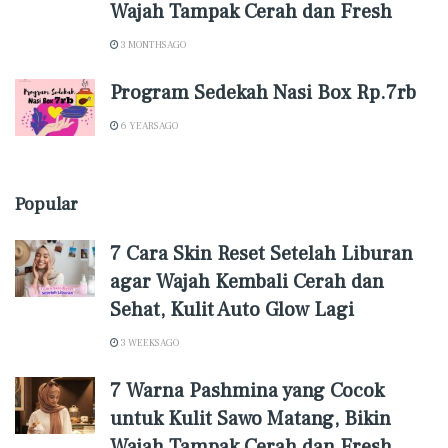
Wajah Tampak Cerah dan Fresh
3 MONTHS AGO
Program Sedekah Nasi Box Rp.7rb
6 YEARS AGO
Popular
7 Cara Skin Reset Setelah Liburan
agar Wajah Kembali Cerah dan
Sehat, Kulit Auto Glow Lagi
3 WEEKS AGO
7 Warna Pashmina yang Cocok
untuk Kulit Sawo Matang, Bikin
Wajah Tampak Cerah dan Fresh