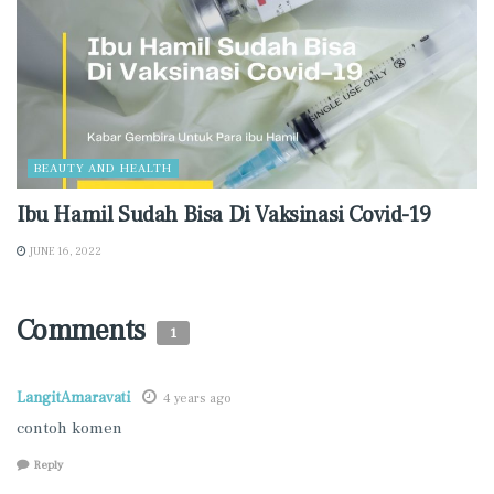
BEAUTY AND HEALTH
Ibu Hamil Sudah Bisa Di Vaksinasi Covid-19
JUNE 16, 2022
Comments
1
LangitAmaravati
4 years ago
contoh komen
Reply