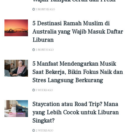
3 MONTHS AGO
5 Destinasi Ramah Muslim di
Australia yang Wajib Masuk Daftar
Liburan
1 MONTH AGO
5 Manfaat Mendengarkan Musik
Saat Bekerja, Bikin Fokus Naik dan
Stres Langsung Berkurang
3 WEEKS AGO
Staycation atau Road Trip? Mana
yang Lebih Cocok untuk Liburan
Singkat?
2 WEEKS AGO