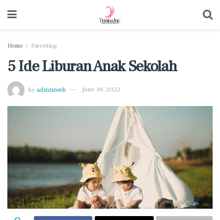
Home
Parenting
5 Ide Liburan Anak Sekolah
by
adminweb
June 16, 2022