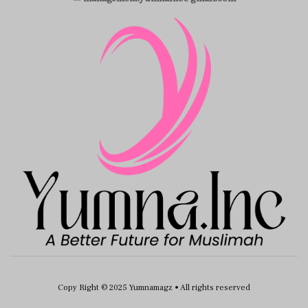
Copy Right © 2025 Yumnamagz • All rights reserved