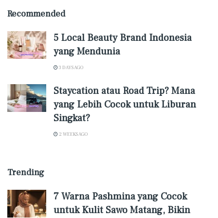
Recommended
5 Local Beauty Brand Indonesia
yang Mendunia
3 DAYS AGO
Staycation atau Road Trip? Mana
yang Lebih Cocok untuk Liburan
Singkat?
2 WEEKS AGO
Trending
7 Warna Pashmina yang Cocok
untuk Kulit Sawo Matang, Bikin