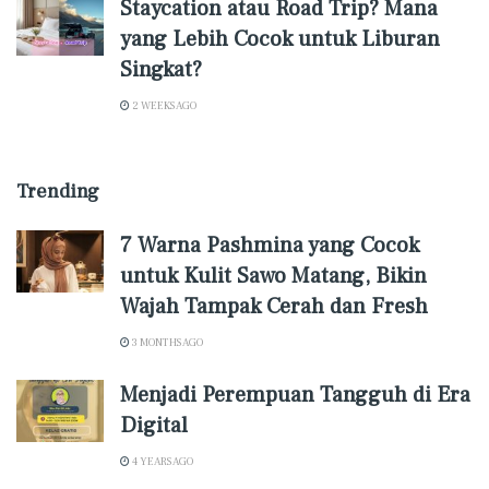
Staycation atau Road Trip? Mana
yang Lebih Cocok untuk Liburan
Singkat?
2 WEEKS AGO
Trending
7 Warna Pashmina yang Cocok
untuk Kulit Sawo Matang, Bikin
Wajah Tampak Cerah dan Fresh
3 MONTHS AGO
Menjadi Perempuan Tangguh di Era
Digital
4 YEARS AGO