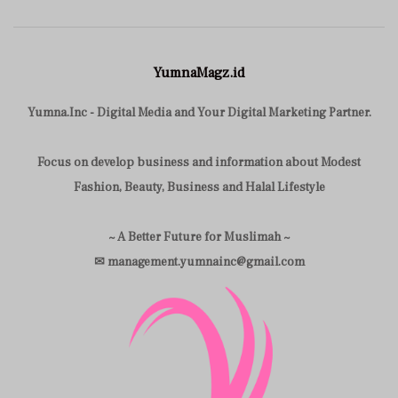
YumnaMagz.id
Yumna.Inc - Digital Media and Your Digital Marketing Partner.
Focus on develop business and information about Modest
Fashion, Beauty, Business and Halal Lifestyle
~ A Better Future for Muslimah ~
✉ management.yumnainc@gmail.com