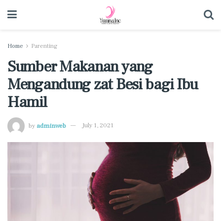
Home
Parenting
Sumber Makanan yang
Mengandung zat Besi bagi Ibu
Hamil
by
adminweb
July 1, 2021