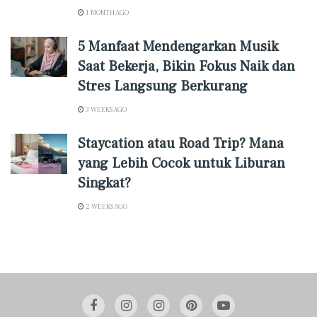
1 MONTH AGO
5 Manfaat Mendengarkan Musik
Saat Bekerja, Bikin Fokus Naik dan
Stres Langsung Berkurang
3 WEEKS AGO
Staycation atau Road Trip? Mana
yang Lebih Cocok untuk Liburan
Singkat?
2 WEEKS AGO