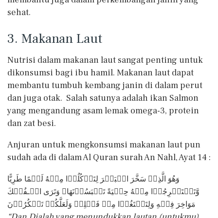
sehat.
3. Makanan Laut
Nutrisi dalam makanan laut sangat penting untuk
dikonsumsi bagi ibu hamil. Makanan laut dapat
membantu tumbuh kembang janin di dalam perut
dan juga otak. Salah satunya adalah ikan Salmon
yang mengandung asam lemak omega-3, protein
dan zat besi.
Anjuran untuk mengkonsumsi makanan laut pun
sudah ada di dalam Al Quran surah An Nahl, Ayat 14 :
وَهُوَ الَّذِىۡ سَخَّرَ الۡبَحۡرَ لِتَاۡكُلُوۡا مِنۡهُ لَحۡمًا طَرِيًّا
وَّتَسۡتَخۡرِجُوۡا مِنۡهُ حِلۡيَةً تَلۡبَسُوۡنَهَا‌ۚ وَتَرَى الۡـفُلۡكَ
مَوَاخِرَ فِيۡهِ وَلِتَبۡتَغُوۡا مِنۡ فَضۡلِهٖ وَلَعَلَّكُمۡ تَشۡكُرُوۡنَ‏
“Dan Dialah yang menundukkan lautan (untukmu),