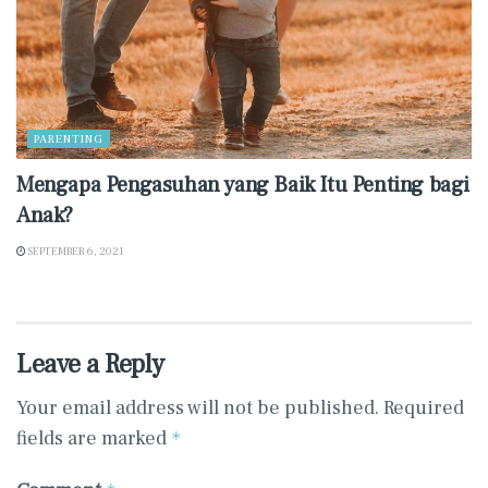
PARENTING
Mengapa Pengasuhan yang Baik Itu Penting bagi
Anak?
SEPTEMBER 6, 2021
Leave a Reply
Your email address will not be published.
Required
fields are marked
*