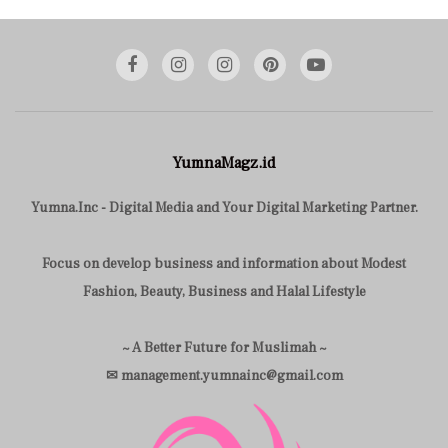
YumnaMagz.id
Yumna.Inc - Digital Media and Your Digital Marketing Partner.
Focus on develop business and information about Modest
Fashion, Beauty, Business and Halal Lifestyle
~ A Better Future for Muslimah ~
✉ management.yumnainc@gmail.com