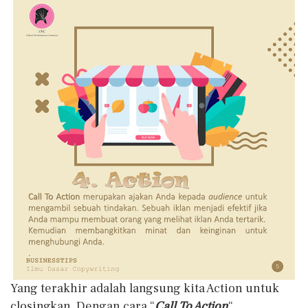
Yang terakhir adalah langsung kita Action untuk
closingkan. Dengan cara “
Call To Action
“.