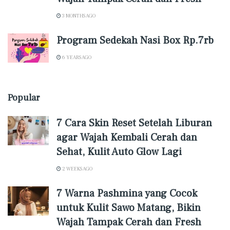
3 MONTHS AGO
Program Sedekah Nasi Box Rp.7rb
6 YEARS AGO
Popular
7 Cara Skin Reset Setelah Liburan
agar Wajah Kembali Cerah dan
Sehat, Kulit Auto Glow Lagi
2 WEEKS AGO
7 Warna Pashmina yang Cocok
untuk Kulit Sawo Matang, Bikin
Wajah Tampak Cerah dan Fresh