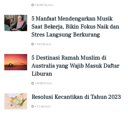
3 MONTHS AGO
5 Manfaat Mendengarkan Musik
Saat Bekerja, Bikin Fokus Naik dan
Stres Langsung Berkurang
3 WEEKS AGO
5 Destinasi Ramah Muslim di
Australia yang Wajib Masuk Daftar
Liburan
1 MONTH AGO
Resolusi Kecantikan di Tahun 2023
4 YEARS AGO