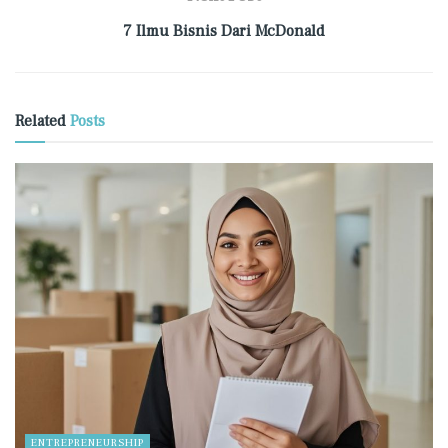
7 Ilmu Bisnis Dari McDonald
Related
Posts
ENTREPRENEURSHIP