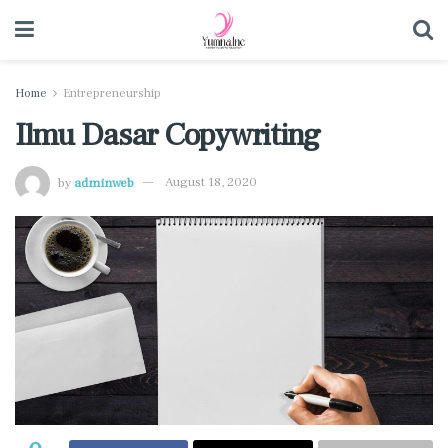
Home
Entrepreneurship
Ilmu Dasar Copywriting
by
adminweb
August 18, 2020