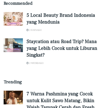
Recommended
5 Local Beauty Brand Indonesia
yang Mendunia
2 DAYS AGO
Staycation atau Road Trip? Mana
yang Lebih Cocok untuk Liburan
Singkat?
2 WEEKS AGO
Trending
7 Warna Pashmina yang Cocok
untuk Kulit Sawo Matang, Bikin
Wajah Tampak Cerah dan Fresh