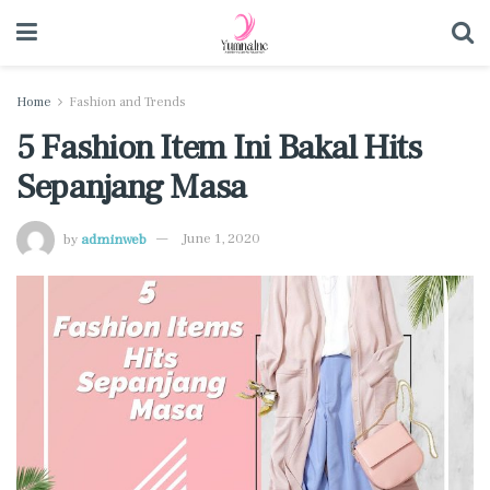
Home
Fashion and Trends
5 Fashion Item Ini Bakal Hits
Sepanjang Masa
by
adminweb
June 1, 2020