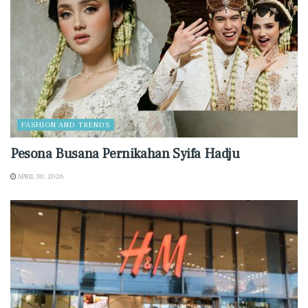
FASHION AND TRENDS
Pesona Busana Pernikahan Syifa Hadju
APRIL 30, 2026