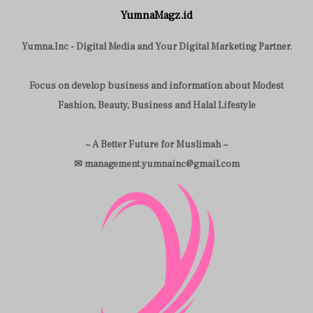
YumnaMagz.id
Yumna.Inc - Digital Media and Your Digital Marketing Partner.
Focus on develop business and information about Modest
Fashion, Beauty, Business and Halal Lifestyle
~ A Better Future for Muslimah ~
✉ management.yumnainc@gmail.com