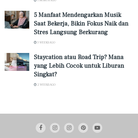
1 MONTH AGO
5 Manfaat Mendengarkan Musik
Saat Bekerja, Bikin Fokus Naik dan
Stres Langsung Berkurang
3 WEEKS AGO
Staycation atau Road Trip? Mana
yang Lebih Cocok untuk Liburan
Singkat?
2 WEEKS AGO