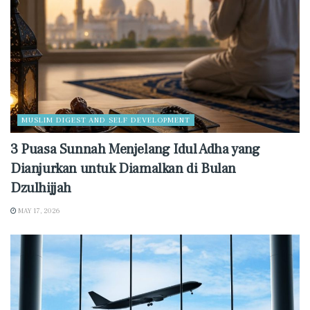
MUSLIM DIGEST AND SELF DEVELOPMENT
3 Puasa Sunnah Menjelang Idul Adha yang
Dianjurkan untuk Diamalkan di Bulan
Dzulhijjah
MAY 17, 2026