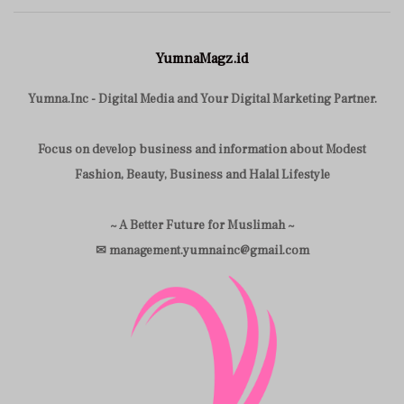
YumnaMagz.id
Yumna.Inc - Digital Media and Your Digital Marketing Partner.
Focus on develop business and information about Modest
Fashion, Beauty, Business and Halal Lifestyle
~ A Better Future for Muslimah ~
✉ management.yumnainc@gmail.com