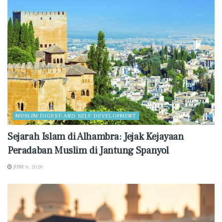
MUSLIM DIGEST AND SELF DEVELOPMENT
Sejarah Islam di Alhambra: Jejak Kejayaan
Peradaban Muslim di Jantung Spanyol
JUNE 6, 2026