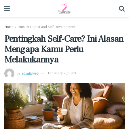
Home
Muslim Digest and Self Development
Pentingkah Self-Care? Ini Alasan
Mengapa Kamu Perlu
Melakukannya
by
adminweb
February 7, 2020