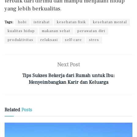
terbaik dari dirimu dan mampu menjalani hidup
yang lebih berkualitas.
Tags:
hobi
istirahat
kesehatan fisik
kesehatan mental
kualitas hidup
makanan sehat
perawatan diri
produktivitas
relaksasi
self-care
stres
Next Post
Tips Sukses Bekerja dari Rumah untuk Ibu:
Menyeimbangkan Karir dan Keluarga
Related
Posts