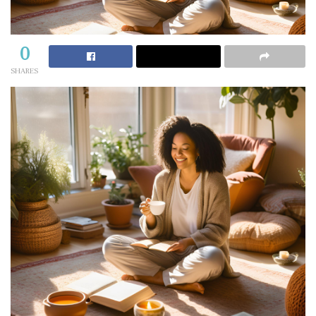
0
SHARES