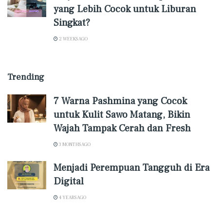
yang Lebih Cocok untuk Liburan
Singkat?
2 WEEKS AGO
Trending
7 Warna Pashmina yang Cocok
untuk Kulit Sawo Matang, Bikin
Wajah Tampak Cerah dan Fresh
3 MONTHS AGO
Menjadi Perempuan Tangguh di Era
Digital
4 YEARS AGO