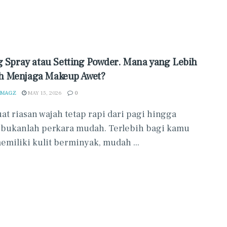
g Spray atau Setting Powder. Mana yang Lebih
 Menjaga Makeup Awet?
 MAGZ
MAY 15, 2026
0
t riasan wajah tetap rapi dari pagi hingga
bukanlah perkara mudah. Terlebih bagi kamu
emiliki kulit berminyak, mudah ...