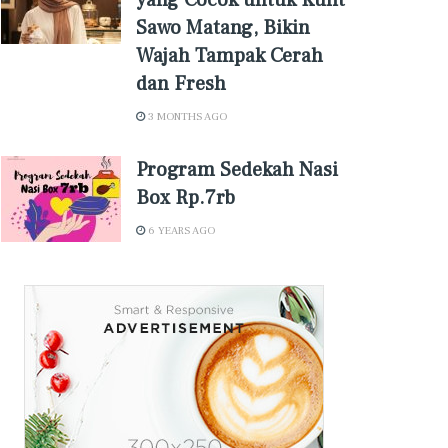
yang Cocok untuk Kulit
Sawo Matang, Bikin
Wajah Tampak Cerah
dan Fresh
3 MONTHS AGO
Program Sedekah Nasi
Box Rp.7rb
6 YEARS AGO