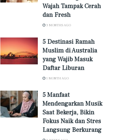
Wajah Tampak Cerah
dan Fresh
3 MONTHS AGO
5 Destinasi Ramah
Muslim di Australia
yang Wajib Masuk
Daftar Liburan
1 MONTH AGO
5 Manfaat
Mendengarkan Musik
Saat Bekerja, Bikin
Fokus Naik dan Stres
Langsung Berkurang