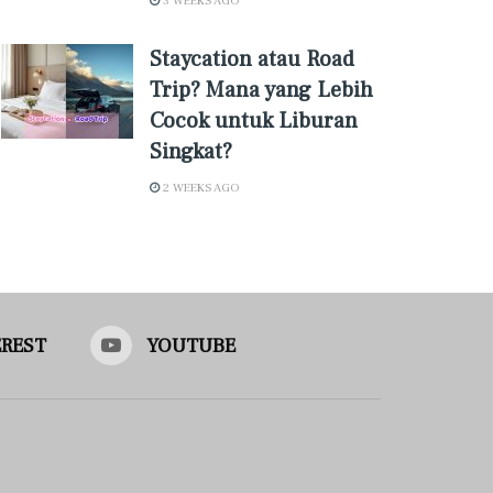
3 WEEKS AGO
Staycation atau Road
Trip? Mana yang Lebih
Cocok untuk Liburan
Singkat?
2 WEEKS AGO
EREST
YOUTUBE