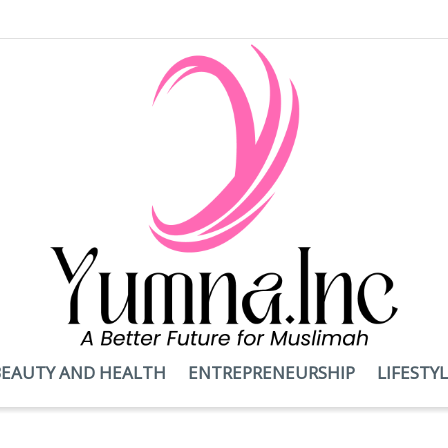
BEAUTY AND HEALTH
ENTREPRENEURSHIP
LIFESTY