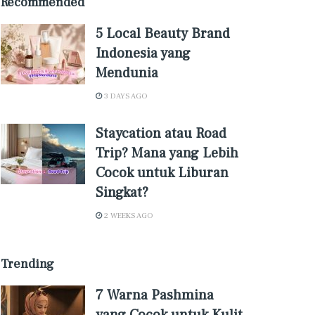
Recommended
5 Local Beauty Brand
Indonesia yang
Mendunia
3 DAYS AGO
Staycation atau Road
Trip? Mana yang Lebih
Cocok untuk Liburan
Singkat?
2 WEEKS AGO
Trending
7 Warna Pashmina