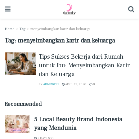
Home
Tag
menyeimbangkan karir dan keluarga
Tag:
menyeimbangkan karir dan keluarga
Tips Sukses Bekerja dari Rumah
untuk Ibu: Menyeimbangkan Karir
dan Keluarga
BY
ADMINWEB
APRIL 23, 2020
0
Recommended
5 Local Beauty Brand Indonesia
yang Mendunia
2 DAYS AGO