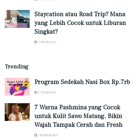
Staycation atau Road Trip? Mana
yang Lebih Cocok untuk Liburan
Singkat?
2 WEEKS AGO
Trending
Program Sedekah Nasi Box Rp.7rb
6 YEARS AGO
7 Warna Pashmina yang Cocok
untuk Kulit Sawo Matang, Bikin
Wajah Tampak Cerah dan Fresh
3 MONTHS AGO