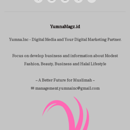
YumnaMagz.id
Yumna.Inc - Digital Media and Your Digital Marketing Partner.
Focus on develop business and information about Modest
Fashion, Beauty, Business and Halal Lifestyle
~ A Better Future for Muslimah ~
✉ management.yumnainc@gmail.com