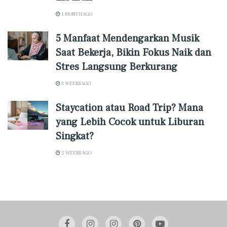
1 MONTH AGO
5 Manfaat Mendengarkan Musik
Saat Bekerja, Bikin Fokus Naik dan
Stres Langsung Berkurang
3 WEEKS AGO
Staycation atau Road Trip? Mana
yang Lebih Cocok untuk Liburan
Singkat?
2 WEEKS AGO