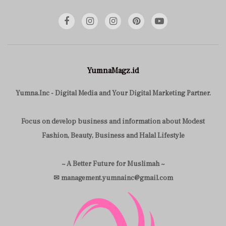
YumnaMagz.id
Yumna.Inc - Digital Media and Your Digital Marketing Partner.
Focus on develop business and information about Modest
Fashion, Beauty, Business and Halal Lifestyle
~ A Better Future for Muslimah ~
✉ management.yumnainc@gmail.com