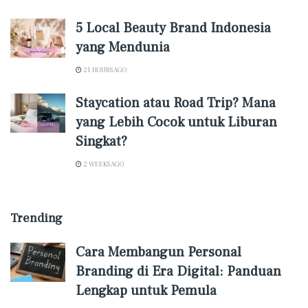
5 Local Beauty Brand Indonesia
yang Mendunia
21 HOURS AGO
Staycation atau Road Trip? Mana
yang Lebih Cocok untuk Liburan
Singkat?
2 WEEKS AGO
Trending
Cara Membangun Personal
Branding di Era Digital: Panduan
Lengkap untuk Pemula