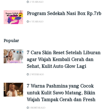
2 YEARS AGO
Program Sedekah Nasi Box Rp.7rb
6 YEARS AGO
Popular
7 Cara Skin Reset Setelah Liburan
agar Wajah Kembali Cerah dan
Sehat, Kulit Auto Glow Lagi
2 WEEKS AGO
7 Warna Pashmina yang Cocok
untuk Kulit Sawo Matang, Bikin
Wajah Tampak Cerah dan Fresh
3 MONTHS AGO