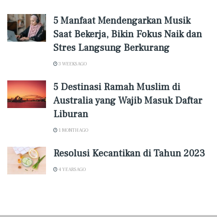
5 Manfaat Mendengarkan Musik
Saat Bekerja, Bikin Fokus Naik dan
Stres Langsung Berkurang
3 WEEKS AGO
5 Destinasi Ramah Muslim di
Australia yang Wajib Masuk Daftar
Liburan
1 MONTH AGO
Resolusi Kecantikan di Tahun 2023
4 YEARS AGO