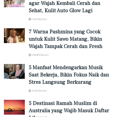
agar Wajah Kembali Cerah dan
Sehat, Kulit Auto Glow Lagi
3 WEEKS AGO
7 Warna Pashmina yang Cocok
untuk Kulit Sawo Matang, Bikin
Wajah Tampak Cerah dan Fresh
3 MONTHS AGO
5 Manfaat Mendengarkan Musik
Saat Bekerja, Bikin Fokus Naik dan
Stres Langsung Berkurang
4 WEEKS AGO
5 Destinasi Ramah Muslim di
Australia yang Wajib Masuk Daftar