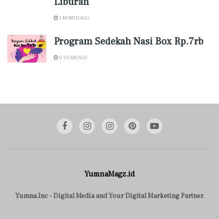
Liburan
1 MONTH AGO
Program Sedekah Nasi Box Rp.7rb
6 YEARS AGO
YumnaMagz.id
Yumna.Inc - Digital Media and Your Digital Marketing Partner.