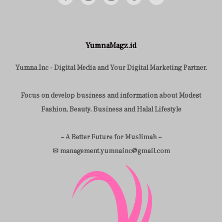
YumnaMagz.id
Yumna.Inc - Digital Media and Your Digital Marketing Partner.
Focus on develop business and information about Modest
Fashion, Beauty, Business and Halal Lifestyle
~ A Better Future for Muslimah ~
✉ management.yumnainc@gmail.com