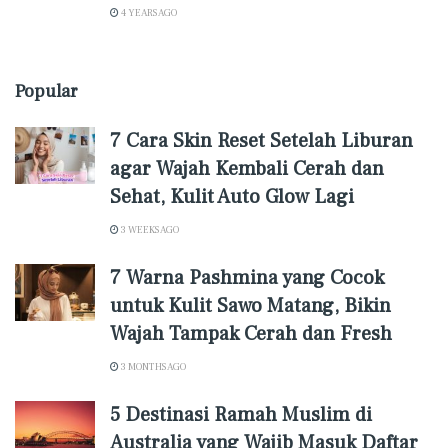
4 YEARS AGO
Popular
7 Cara Skin Reset Setelah Liburan
agar Wajah Kembali Cerah dan
Sehat, Kulit Auto Glow Lagi
3 WEEKS AGO
7 Warna Pashmina yang Cocok
untuk Kulit Sawo Matang, Bikin
Wajah Tampak Cerah dan Fresh
3 MONTHS AGO
5 Destinasi Ramah Muslim di
Australia yang Wajib Masuk Daftar