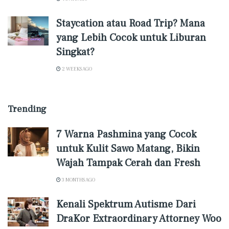
Staycation atau Road Trip? Mana
yang Lebih Cocok untuk Liburan
Singkat?
2 WEEKS AGO
Trending
7 Warna Pashmina yang Cocok
untuk Kulit Sawo Matang, Bikin
Wajah Tampak Cerah dan Fresh
3 MONTHS AGO
Kenali Spektrum Autisme Dari
DraKor Extraordinary Attorney Woo