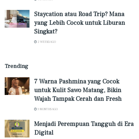
Staycation atau Road Trip? Mana
yang Lebih Cocok untuk Liburan
Singkat?
2 WEEKS AGO
Trending
7 Warna Pashmina yang Cocok
untuk Kulit Sawo Matang, Bikin
Wajah Tampak Cerah dan Fresh
3 MONTHS AGO
Menjadi Perempuan Tangguh di Era
Digital