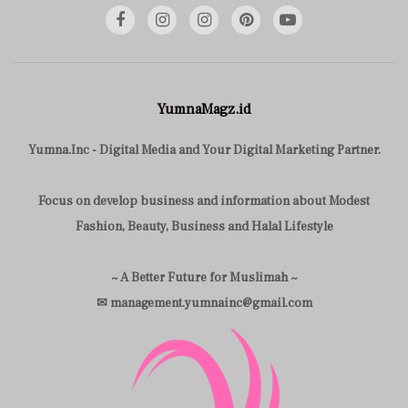
YumnaMagz.id
Yumna.Inc - Digital Media and Your Digital Marketing Partner.
Focus on develop business and information about Modest
Fashion, Beauty, Business and Halal Lifestyle
~ A Better Future for Muslimah ~
✉ management.yumnainc@gmail.com