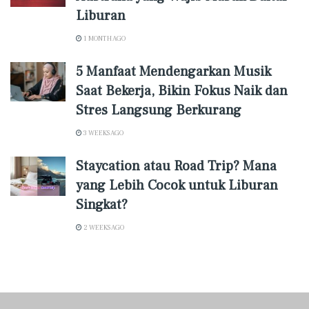
Liburan
1 MONTH AGO
5 Manfaat Mendengarkan Musik
Saat Bekerja, Bikin Fokus Naik dan
Stres Langsung Berkurang
3 WEEKS AGO
Staycation atau Road Trip? Mana
yang Lebih Cocok untuk Liburan
Singkat?
2 WEEKS AGO