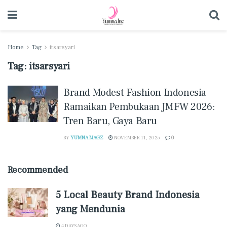
Home
Tag
itsarsyari
Tag:
itsarsyari
Brand Modest Fashion Indonesia
Ramaikan Pembukaan JMFW 2026:
Tren Baru, Gaya Baru
BY
YUMNA MAGZ
NOVEMBER 11, 2025
0
Recommended
5 Local Beauty Brand Indonesia
yang Mendunia
4 DAYS AGO