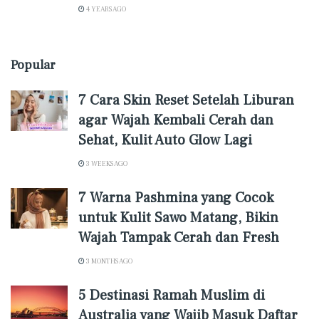
4 YEARS AGO
Popular
7 Cara Skin Reset Setelah Liburan
agar Wajah Kembali Cerah dan
Sehat, Kulit Auto Glow Lagi
3 WEEKS AGO
7 Warna Pashmina yang Cocok
untuk Kulit Sawo Matang, Bikin
Wajah Tampak Cerah dan Fresh
3 MONTHS AGO
5 Destinasi Ramah Muslim di
Australia yang Wajib Masuk Daftar