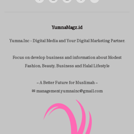
YumnaMagz.id
Yumna.Inc - Digital Media and Your Digital Marketing Partner.
Focus on develop business and information about Modest
Fashion, Beauty, Business and Halal Lifestyle
~ A Better Future for Muslimah ~
✉ management.yumnainc@gmail.com