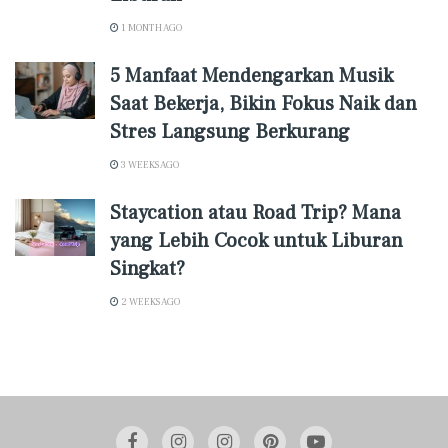
1 MONTH AGO
5 Manfaat Mendengarkan Musik
Saat Bekerja, Bikin Fokus Naik dan
Stres Langsung Berkurang
3 WEEKS AGO
Staycation atau Road Trip? Mana
yang Lebih Cocok untuk Liburan
Singkat?
2 WEEKS AGO