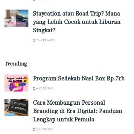
Staycation atau Road Trip? Mana
yang Lebih Cocok untuk Liburan
Singkat?
2 WEEKS AGO
Trending
Program Sedekah Nasi Box Rp.7rb
6 YEARS AGO
Cara Membangun Personal
Branding di Era Digital: Panduan
Lengkap untuk Pemula
2 YEARS AGO