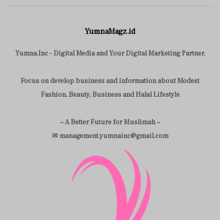
YumnaMagz.id
Yumna.Inc - Digital Media and Your Digital Marketing Partner.
Focus on develop business and information about Modest
Fashion, Beauty, Business and Halal Lifestyle
~ A Better Future for Muslimah ~
✉ management.yumnainc@gmail.com