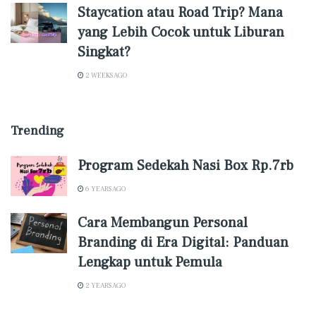
Staycation atau Road Trip? Mana
yang Lebih Cocok untuk Liburan
Singkat?
2 WEEKS AGO
Trending
Program Sedekah Nasi Box Rp.7rb
6 YEARS AGO
Cara Membangun Personal
Branding di Era Digital: Panduan
Lengkap untuk Pemula
2 YEARS AGO