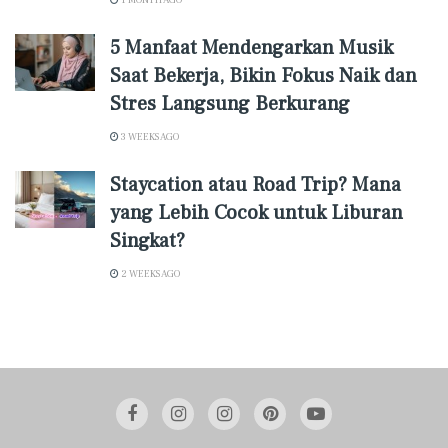
5 Manfaat Mendengarkan Musik
Saat Bekerja, Bikin Fokus Naik dan
Stres Langsung Berkurang
3 WEEKS AGO
Staycation atau Road Trip? Mana
yang Lebih Cocok untuk Liburan
Singkat?
2 WEEKS AGO