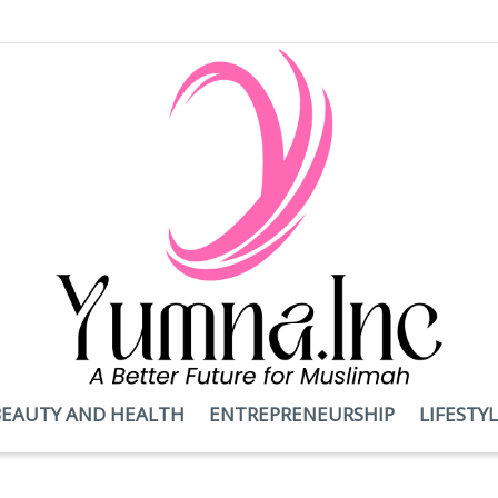
BEAUTY AND HEALTH
ENTREPRENEURSHIP
LIFESTY