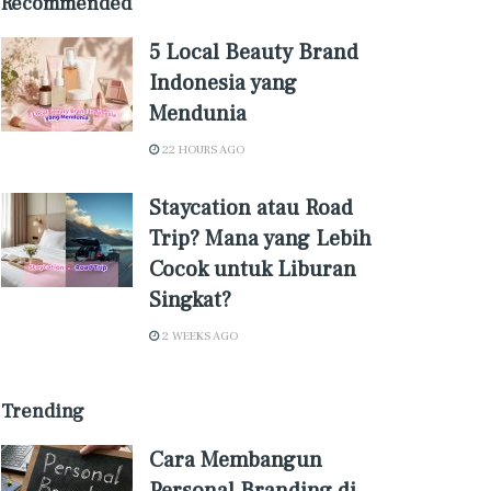
Recommended
5 Local Beauty Brand
Indonesia yang
Mendunia
22 HOURS AGO
Staycation atau Road
Trip? Mana yang Lebih
Cocok untuk Liburan
Singkat?
2 WEEKS AGO
Trending
Cara Membangun