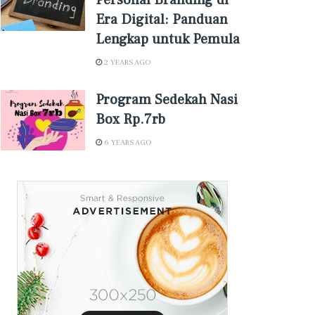
Personal Branding di
Era Digital: Panduan
Lengkap untuk Pemula
2 YEARS AGO
Program Sedekah Nasi
Box Rp.7rb
6 YEARS AGO