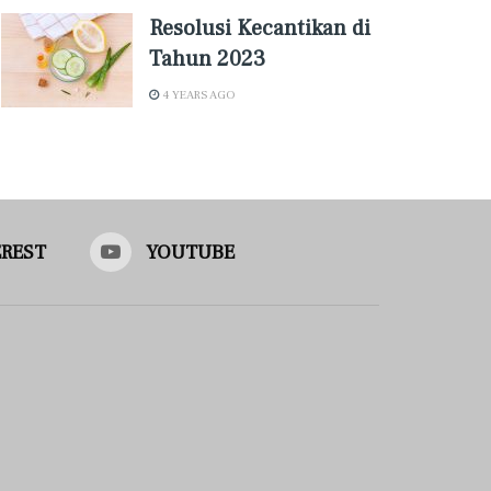
Resolusi Kecantikan di
Tahun 2023
4 YEARS AGO
EREST
YOUTUBE