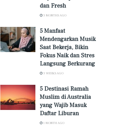
dan Fresh
3 MONTHS AGO
5 Manfaat
Mendengarkan Musik
Saat Bekerja, Bikin
Fokus Naik dan Stres
Langsung Berkurang
3 WEEKS AGO
5 Destinasi Ramah
Muslim di Australia
yang Wajib Masuk
Daftar Liburan
1 MONTH AGO